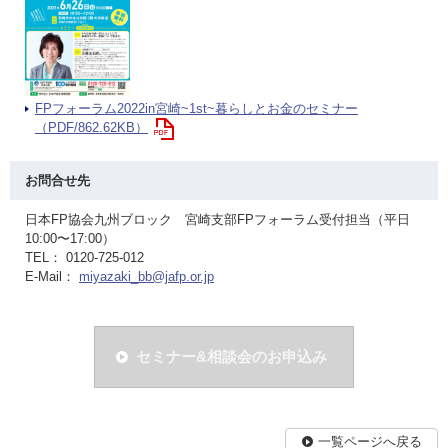
FPフォーラム2022in宮崎~1st~暮らしとお金のセミナー
（PDF/862.62KB）
お問合せ先
日本FP協会九州ブロック 宮崎支部FPフォーラム受付担当（平日
10:00〜17:00）
TEL： 0120-725-012
E-Mail：
miyazaki_bb@jafp.or.jp
セミナー&相談会のお申込み
一覧ページへ戻る