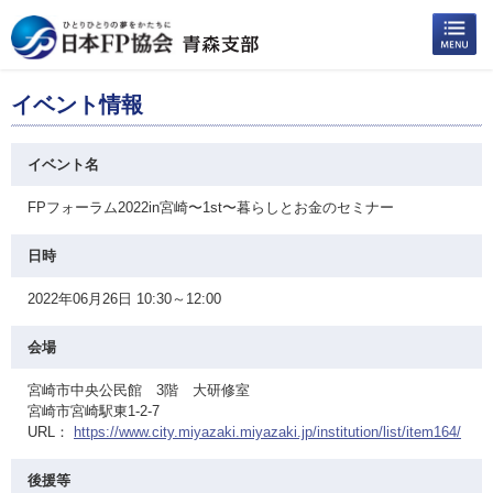
イベント情報
イベント名
FPフォーラム2022in宮崎〜1st〜暮らしとお金のセミナー
日時
2022年06月26日 10:30～12:00
会場
宮崎市中央公民館 3階 大研修室
宮崎市宮崎駅東1-2-7
URL：
https://www.city.miyazaki.miyazaki.jp/institution/list/item164/
後援等