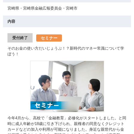
宮崎県・宮崎県金融広報委員会・宮崎市
内容
セミナー
受付終了
そのお金の使い方だいじょうぶ！？新時代のマネー常識について学
ぼう！
今年4月から、高校で「金融教育」必修化がスタートしました。と同
時に成人年齢が18歳に引き下げられ、親権者の同意なくクレジット
カードなどの加入や利用が可能になりました。身近な親世代から金