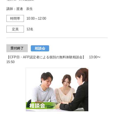
講師：渡邊 辰生
時間帯
10:00～12:00
定員
12名
相談会
受付終了
【CFPⓇ・AFP認定者による個別の無料体験相談会】 13:00〜
15:50