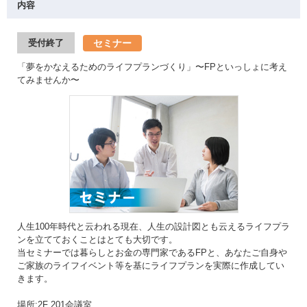
内容
セミナー
受付終了
「夢をかなえるためのライフプランづくり」〜FPといっしょに考え
てみませんか〜
人生100年時代と云われる現在、人生の設計図とも云えるライフプラ
ンを立てておくことはとても大切です。
当セミナーでは暮らしとお金の専門家であるFPと、あなたご自身や
ご家族のライフイベント等を基にライフプランを実際に作成してい
きます。
場所:2F 201会議室