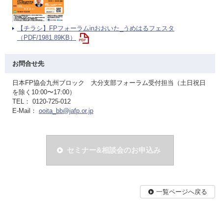
【チラシ】FPフォーラムinおおいた_うめはるフェスタ
（PDF/1981.89KB）
お問合せ先
日本FP協会九州ブロック 大分支部フォーラム受付担当（土日祝日
を除く10:00〜17:00）
TEL： 0120-725-012
E-Mail：
ooita_bb@jafp.or.jp
セミナー&相談会のお申込み
一覧ページへ戻る