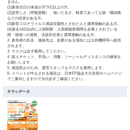
ません。
(1)参加当日の体温が37.5℃以上の方。
(2)息苦しさ（呼吸困難）、強いだるさ、軽度であっても咳・咽頭痛
などの症状がある方。
(3)新型コロナウイルス感染症陽性とされた人と濃厚接触のある方。
(4)過去14日以内に入国制限・入国後観察期間を必要とされている
国・地域への渡航、当該在住者と濃厚接触のある方。
2. 参加者の氏名、連絡先は、必要がある場合には公的機関等へ提供
されます。
3. マスクは必ず着用してください。
4. 咳エチケット、手洗い、消毒、ソーシャルディスタンスの確保を
お願いします。
5. 感染防止のため、運営スタッフもマスクを着用します。
6. イベントが中止される場合は、日本FP協会大分支部ホームページ
でご案内しますので当日必ずご確認ください。
チラシデータ