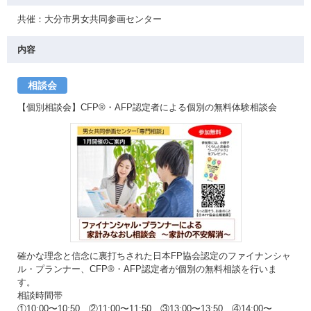
共催：大分市男女共同参画センター
内容
相談会
【個別相談会】CFP®・AFP認定者による個別の無料体験相談会
確かな理念と信念に裏打ちされた日本FP協会認定のファイナンシャ
ル・プランナー、CFP®・AFP認定者が個別の無料相談を行いま
す。
相談時間帯
①10:00〜10:50 ②11:00〜11:50 ③13:00〜13:50 ④14:00〜