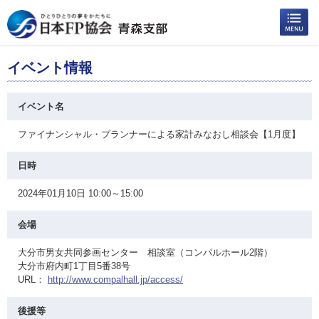
イベント情報
イベント名
ファイナンシャル・プランナーによる家計みなおし相談会【1月度】
日時
2024年01月10日 10:00～15:00
会場
大分市男女共同参画センター 相談室（コンパルホール2階）
大分市府内町1丁目5番38号
URL：
http://www.compalhall.jp/access/
後援等