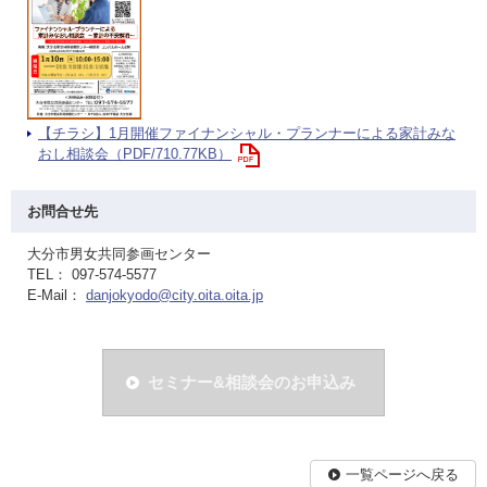
【チラシ】1月開催ファイナンシャル・プランナーによる家計みな
おし相談会（PDF/710.77KB）
お問合せ先
大分市男女共同参画センター
TEL： 097-574-5577
E-Mail：
danjokyodo@city.oita.oita.jp
セミナー&相談会のお申込み
一覧ページへ戻る