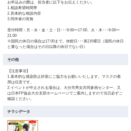
お申込みの際は、担当者に以下をお伝えください。
1.相談希望時間帯
2.具体的な相談内容
3.同伴者の有無
受付時間：月・水・金・土・日･･･9:00〜17:00、火・木･･･9:00〜
21:00
※国民の休日の場合は17:00まで。休館日･･･第2月曜日（国民の休日
と重なった場合はその日以降の休日でない日）
その他
【注意事項】
1.基本的な感染防止対策にご協力をお願いいたします。マスクの着
用は任意です。
2.イベントが中止される場合は、大分市男女共同参画センター、又
は日本FP協会大分支部ホームページでご案内しますので当日必ずご
確認ください。
チラシデータ