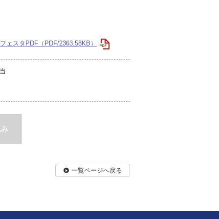
タPDF（PDF/2363.58KB）
当
込み
一覧ページへ戻る