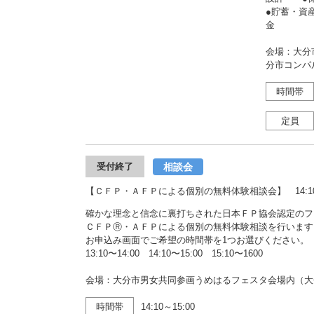
●貯蓄・
金 ●
会場：大分
分市コンパ
時間帯
定員
相談会
受付終了
【ＣＦＰ・ＡＦＰによる個別の無料体験相談会】 14:10〜
確かな理念と信念に裏打ちされた日本ＦＰ協会認定のフ
ＣＦＰⓇ・ＡＦＰによる個別の無料体験相談を行います
お申込み画面でご希望の時間帯を1つお選びください。
13:10〜14:00 14:10〜15:00 15:10〜1600
会場：大分市男女共同参画うめはるフェスタ会場内（大
時間帯
14:10～15:00