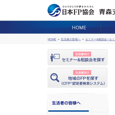
HOME
生活者の皆様へ
セミナー&相談会 | セ