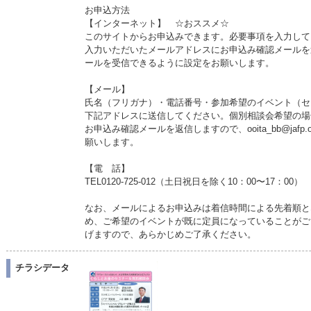
お申込方法
【インターネット】 ☆おススメ☆
このサイトからお申込みできます。必要事項を入力して
入力いただいたメールアドレスにお申込み確認メールを送信します
ールを受信できるように設定をお願いします。
【メール】
氏名（フリガナ）・電話番号・参加希望のイベント（セ
下記アドレスに送信してください。個別相談会希望の場
お申込み確認メールを返信しますので、ooita_bb@jaf
願いします。
【電 話】
TEL0120-725-012（土日祝日を除く10：00〜17：00）
なお、メールによるお申込みは着信時間による先着順と
め、ご希望のイベントが既に定員になっていることがご
げますので、あらかじめご了承ください。
チラシデータ