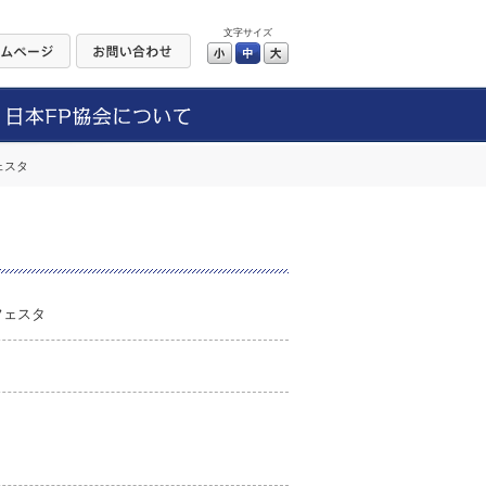
文字サイズ
小
中
大
ェスタ
フェスタ