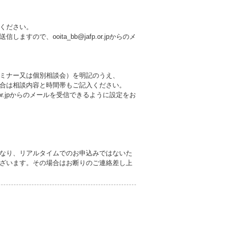
ください。
ので、ooita_bb@jafp.or.jpからのメ
ミナー又は個別相談会）を明記のうえ、
合は相談内容と時間帯もご記入ください。
p.or.jpからのメールを受信できるように設定をお
なり、リアルタイムでのお申込みではないた
ざいます。その場合はお断りのご連絡差し上