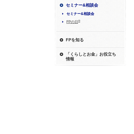
セミナー&相談会
セミナー&相談会
®
FPの日
FPを知る
「くらしとお金」お役立ち
情報