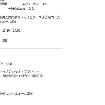
資産運用 ●相続・贈与 ●年
不動産活用 など
市男女共同参画うめはるフェスタ会場内（大
ルホール2階）
13:10～14:00
2組
15:00
ァイナンシャル・プランナー、
。相談時間は１組当たり50分間。
分市コンパルホール2階）