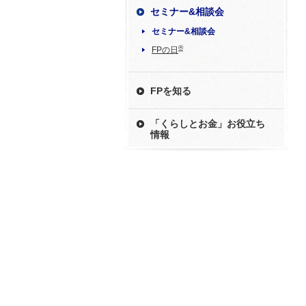
セミナー&相談会
セミナー&相談会
®
FPの日
FPを知る
「くらしとお金」お役立ち
情報