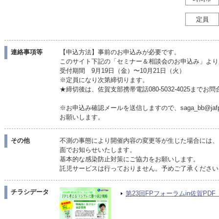
定員
連絡事項等
【申込方法】事前のお申込みが必要です。
このサイト下記の「セミナー＆相談会のお申込み」より
受付期間 9月19日（金）〜10月21日（火）
※定員になり次第締切ります。
★締切後は、佐賀支部携帯電話080-5032-4025までお
※お申込み確認メールを送信しますので、saga_bb@jaf
お願いします。
その他
不測の事態により開催内容の変更等が生じた場合には、
面でお知らせいたします。
基本的な感染防止対策にご協力をお願いします。
託児サービスは行っておりません。予めご了承ください
チラシデータ
第23回FPフォーラムin佐賀PDF（P