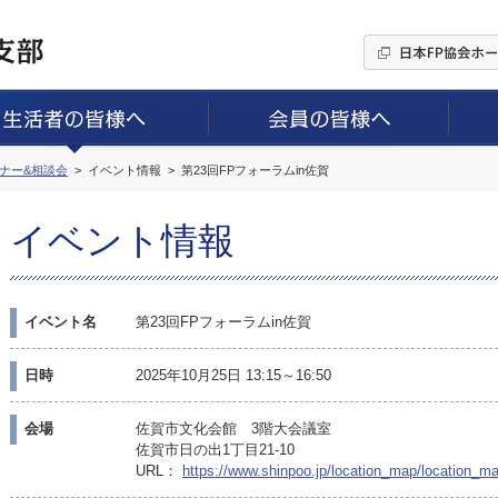
ミナー&相談会
イベント情報
第23回FPフォーラムin佐賀
イベント情報
イベント名
第23回FPフォーラムin佐賀
日時
2025年10月25日 13:15～16:50
会場
佐賀市文化会館 3階大会議室
佐賀市日の出1丁目21-10
URL：
https://www.shinpoo.jp/location_map/location_m