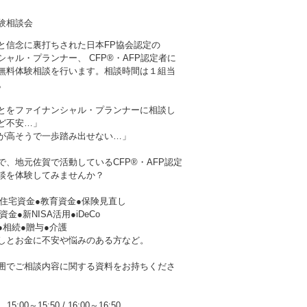
験相談会
と信念に裏打ちされた日本FP協会認定の
シャル・プランナー、 CFP®・AFP認定者に
無料体験相談を行います。相談時間は１組当
。
とをファイナンシャル・プランナーに相談し
ど不安…」
が高そうで一歩踏み出せない…」
で、地元佐賀で活動しているCFP®・AFP認定
談を体験してみませんか？
●住宅資金●教育資金●保険見直し
金●新NISA活用●iDeCo
●相続●贈与●介護
しとお金に不安や悩みのある方など。
囲でご相談内容に関する資料をお持ちくださ
15:00～15:50
/
16:00～16:50