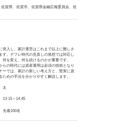
）、佐賀県、佐賀市、佐賀県金融広報委員会、佐
に突入し、家計運営はこれまで以上に難しさ
ます。デフレ時代の見直しの発想では対応し
、何を変え、何を続けるのかが重要です。
からの時代には資産運用は必須の技術となり
ナーでは、家計の新しい考え方と、堅実に資
るための手法を分かりやすく解説します。
 太
13:15～14:45
先着100名