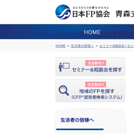
HOME
生活者の皆様へ
セミナー&相談会 | セ