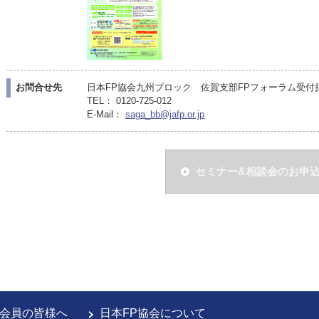
お問合せ先
日本FP協会九州ブロック 佐賀支部FPフォーラム受付担当（
TEL： 0120-725-012
E-Mail：
saga_bb@jafp.or.jp
セミナー&相談会のお申
会員の皆様へ
日本FP協会について