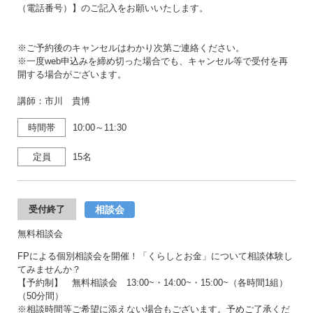
（電話番号）】のご記入をお願いいたします。
※ご予約後のキャンセルはわかり次第ご連絡ください。
※一度web申込みを締め切った場合でも、キャンセル等で受付を再
開する場合がございます。
講師：市川 貴博
時間帯
10:00～11:30
定員
15名
相談会
受付終了
無料相談会
FPによる個別相談会を開催！「くらしとお金」について相談体験し
てみませんか？
【予約制】 無料相談会 13:00~・14:00~・15:00~（各時間1組）
（50分間）
※相談時間等ご希望に添えない場合もございます。予めご了承くだ