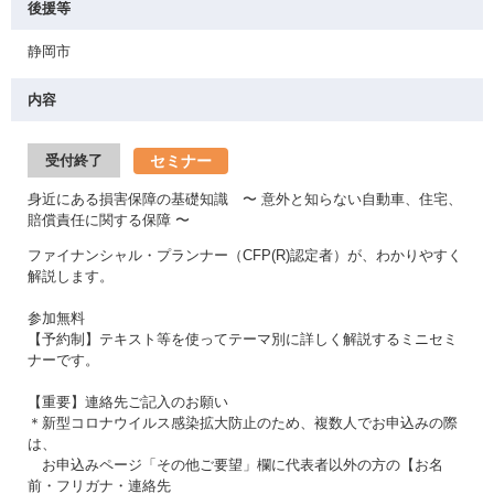
後援等
静岡市
内容
セミナー
受付終了
身近にある損害保障の基礎知識 〜 意外と知らない自動車、住宅、
賠償責任に関する保障 〜
ファイナンシャル・プランナー（CFP(R)認定者）が、わかりやすく
解説します。
参加無料
【予約制】テキスト等を使ってテーマ別に詳しく解説するミニセミ
ナーです。
【重要】連絡先ご記入のお願い
＊新型コロナウイルス感染拡大防止のため、複数人でお申込みの際
は、
お申込みページ「その他ご要望」欄に代表者以外の方の【お名
前・フリガナ・連絡先