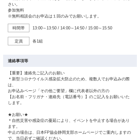
さい。
参加無料
※無料相談会のお申込は１回のみでお願いします。
時間帯
13:00～13:50
/
14:00～14:50
/
15:00～15:50
定員
各1組
連絡事項等
【重要】連絡先ご記入のお願い
＊新型コロナウイルス感染拡大防止のため、複数人でお申込みの際
は、
お申込みページ「その他ご要望」欄に代表者以外の方の
【お名前・フリガナ・連絡先（電話番号）】のご記入をお願いいた
します。
★お願い★
＊自然災害や感染症の蔓延により、イベントを中止する場合があり
ます。
中止の場合は、日本FP協会静岡支部ホームページでご案内しますの
で、当日必ずご確認ください。