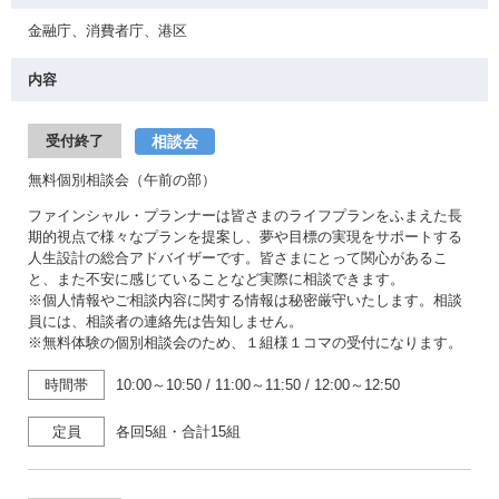
金融庁、消費者庁、港区
内容
相談会
受付終了
無料個別相談会（午前の部）
ファインシャル・プランナーは皆さまのライフプランをふまえた長
期的視点で様々なプランを提案し、夢や目標の実現をサポートする
人生設計の総合アドバイザーです。皆さまにとって関心があるこ
と、また不安に感じていることなど実際に相談できます。
※個人情報やご相談内容に関する情報は秘密厳守いたします。相談
員には、相談者の連絡先は告知しません。
※無料体験の個別相談会のため、１組様１コマの受付になります。
時間帯
10:00～10:50
/
11:00～11:50
/
12:00～12:50
定員
各回5組・合計15組