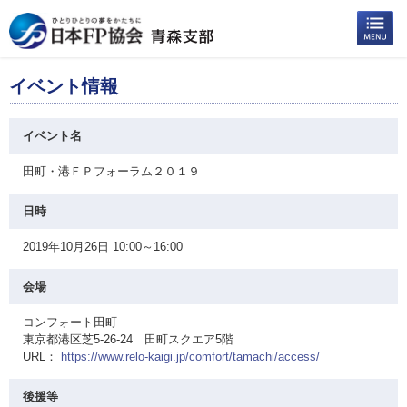
イベント情報
イベント名
田町・港ＦＰフォーラム２０１９
日時
2019年10月26日 10:00～16:00
会場
コンフォート田町
東京都港区芝5-26-24 田町スクエア5階
URL：
https://www.relo-kaigi.jp/comfort/tamachi/access/
後援等