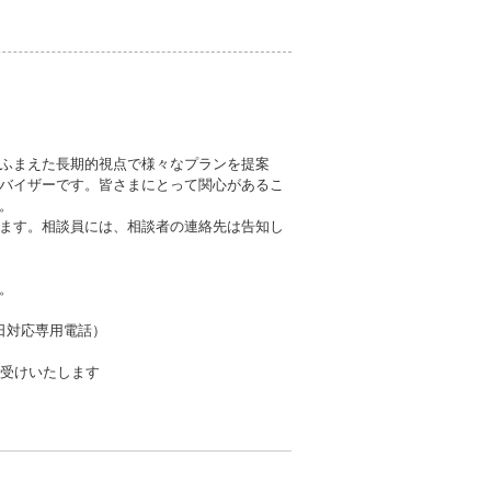
ふまえた長期的視点で様々なプランを提案
バイザーです。皆さまにとって関心があるこ
。
ます。相談員には、相談者の連絡先は告知し
。
当日対応専用電話）
お受けいたします