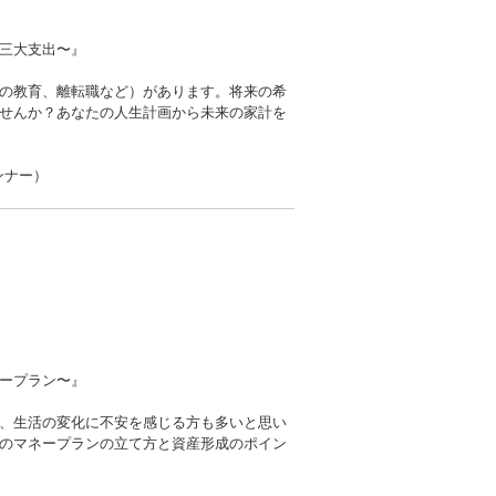
大支出〜』
の教育、離転職など）があります。将来の希
せんか？あなたの人生計画から未来の家計を
ンナー）
ープラン〜』
、生活の変化に不安を感じる方も多いと思い
のマネープランの立て方と資産形成のポイン