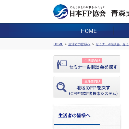
HOME
生活者の皆様へ
セミナー&相談会 | セ