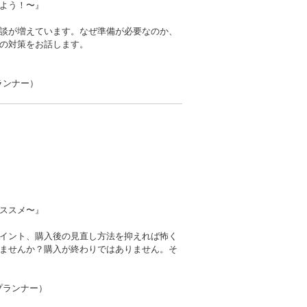
う！〜』
談が増えています。なぜ準備が必要なのか、
の対策をお話します。
ランナー）
スメ〜』
イント、購入後の見直し方法を抑えれば怖く
ませんか？購入が終わりではありません。そ
プランナー）