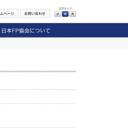
文字サイズ
小
中
大