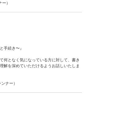
ナー）
き〜』
て何となく気になっている方に対して、書き
理解を深めていただけるようお話しいたしま
ランナー）