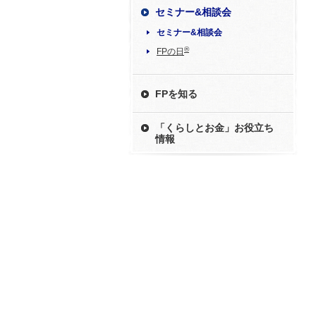
セミナー&相談会
セミナー&相談会
®
FPの日
FPを知る
「くらしとお金」お役立ち
情報