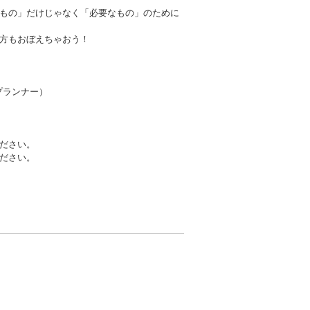
もの」だけじゃなく「必要なもの」のために
方もおぼえちゃおう！
プランナー）
ださい。
ださい。