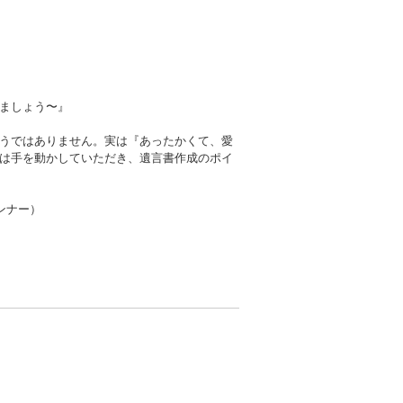
しょう〜』
うではありません。実は『あったかくて、愛
は手を動かしていただき、遺言書作成のポイ
ンナー）