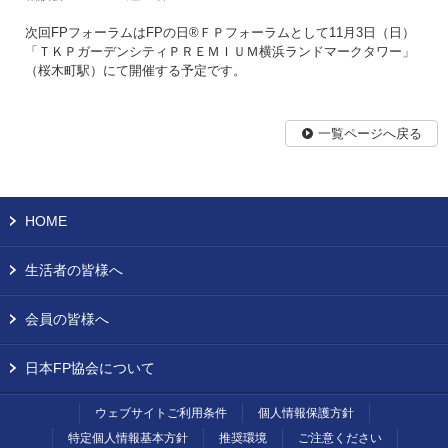
次回FPフォーラムはFPの日®ＦＰフォーラムとして11月3日（日）
「ＴＫＰガーデンシティＰＲＥＭＩＵＭ横浜ランドマークタワー」
（桜木町駅）にて開催する予定です。
一覧ページへ戻る
HOME
生活者の皆様へ
会員の皆様へ
日本FP協会について
ウェブサイトご利用条件
個人情報保護方針
特定個人情報基本方針
推奨環境
ご注意ください