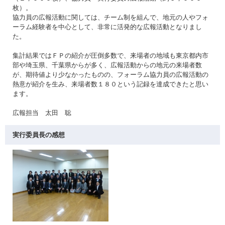
枚）。
協力員の広報活動に関しては、チーム制を組んで、地元の人やフォ
ーラム経験者を中心として、非常に活発的な広報活動となりまし
た。
集計結果ではＦＰの紹介が圧倒多数で、来場者の地域も東京都内市
部や埼玉県、千葉県からが多く、広報活動からの地元の来場者数
が、期待値より少なかったものの、フォーラム協力員の広報活動の
熱意が紹介を生み、来場者数１８０という記録を達成できたと思い
ます。
広報担当 太田 聡
実行委員長の感想