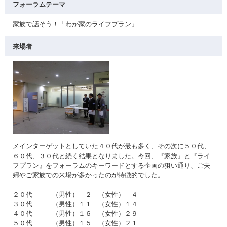
フォーラムテーマ
家族で話そう！「わが家のライフプラン」
来場者
メインターゲットとしていた４０代が最も多く、その次に５０代、
６０代、３０代と続く結果となりました。今回、『家族』と『ライ
フプラン』をフォーラムのキーワードとする企画の狙い通り、ご夫
婦やご家族での来場が多かったのが特徴的でした。
２０代 （男性） ２ （女性） ４
３０代 （男性）１１ （女性）１４
４０代 （男性）１６ （女性）２９
５０代 （男性）１５ （女性）２１