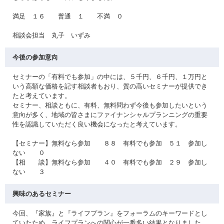
満足 １６ 普通 １ 不満 ０
相談会担当 丸子 いずみ
今後の参加意向
セミナーの「有料でも参加」の中には、５千円、６千円、１万円と
いう高額な価格を記す相談者もおり、質の高いセミナーが提供でき
たと考えています。
セミナー、相談ともに、有料、無料問わず今後も参加したいという
意向が多く、地域の皆さまにファイナンシャルプランニングの重要
性を認識していただく良い機会になったと考えています。
【セミナー】無料なら参加 ８８ 有料でも参加 ５１ 参加し
ない ０
【相 談】無料なら参加 ４０ 有料でも参加 ２９ 参加し
ない ３
興味のあるセミナー
今回、『家族』と『ライフプラン』をフォーラムのキーワードとし
ていたため、ライフプランへの関心が一番多い結果となりました。