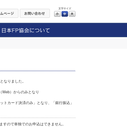
文字サイズ
小
中
大
更となりました。
。
（Web）からのみとなり
レジットカード決済のみ」となり、「銀行振込」
ますので単独でのお申込はできません。