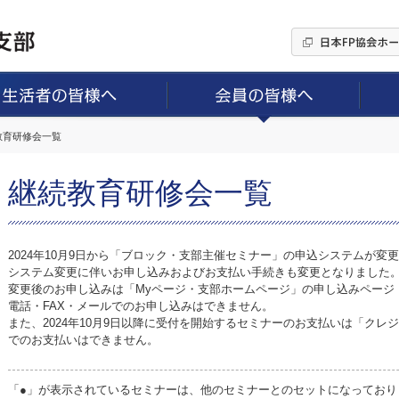
続教育研修会一覧
継続教育研修会一覧
2024年10月9日から「ブロック・支部主催セミナー」の申込システムが変
システム変更に伴いお申し込みおよびお支払い手続きも変更となりました
変更後のお申し込みは「Myページ・支部ホームページ」の申し込みページ
電話・FAX・メールでのお申し込みはできません。
また、2024年10月9日以降に受付を開始するセミナーのお支払いは「ク
でのお支払いはできません。
「●」が表示されているセミナーは、他のセミナーとのセットになっており