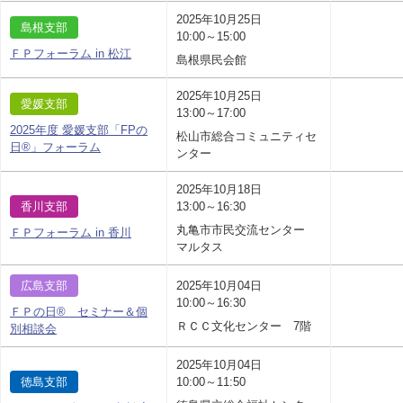
2025年10月25日
島根支部
10:00～15:00
ＦＰフォーラム in 松江
島根県民会館
2025年10月25日
愛媛支部
13:00～17:00
2025年度 愛媛支部「FPの
松山市総合コミュニティセ
日®」フォーラム
ンター
2025年10月18日
香川支部
13:00～16:30
丸亀市市民交流センター
ＦＰフォーラム in 香川
マルタス
広島支部
2025年10月04日
10:00～16:30
ＦＰの日® セミナー＆個
ＲＣＣ文化センター 7階
別相談会
2025年10月04日
徳島支部
10:00～11:50