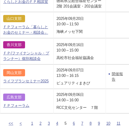
徳島県立総合福祉センター
くらしとお金のＦＰ相談室
2階 201会議室・202会議室
山口支部
2025年09月20日
10:00～11:50
ＦＰフォーラム「暮らしと
海峡メッセ下関
お金のセミナー・相談会」
香川支部
2025年09月16日
10:00～15:00
ＦＰ(ファイナンシャル・プ
高松市社会福祉協議会
ランナー）個別相談会
2025年09月07日
岡山支部
開催報
13:00～16:15
告
ライフプランセミナー2025
ピュアリティまきび
2025年09月06日
広島支部
14:00～16:00
ＦＰフォーラム
RCC文化センター ７階
<<
<
1
2
3
4
5
6
7
8
9
10
11