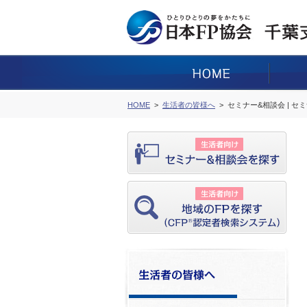
HOME
生活者の皆様へ
セミナー&相談会 | セ