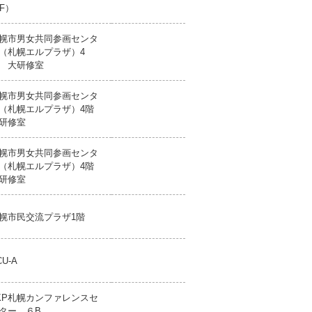
6F）
幌市男女共同参画センタ
（札幌エルプラザ）4
 大研修室
幌市男女共同参画センタ
（札幌エルプラザ）4階
研修室
幌市男女共同参画センタ
（札幌エルプラザ）4階
研修室
幌市民交流プラザ1階
CU-A
KP札幌カンファレンスセ
ター ６B