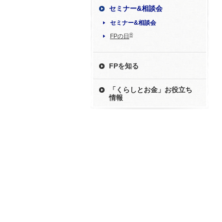
セミナー&相談会
セミナー&相談会
®
FPの日
FPを知る
「くらしとお金」お役立ち
情報