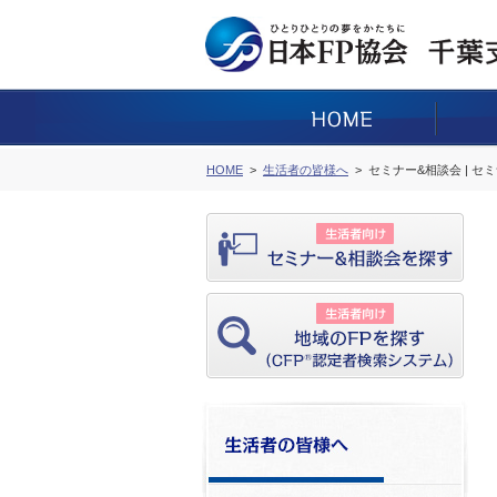
HOME
生活者の皆様へ
セミナー&相談会 | セ