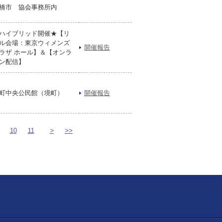
橋市 協会事務所内
ハイブリッド開催★【リ
ル会場：東京ウィメンズ
開催報告
ラザ ホール】＆【オンラ
ン配信】
町中央公民館（境町）
開催報告
10
11
>
>>