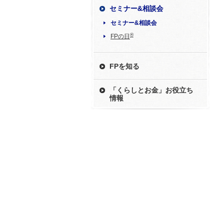
セミナー&相談会
セミナー&相談会
®
FPの日
FPを知る
「くらしとお金」お役立ち
情報