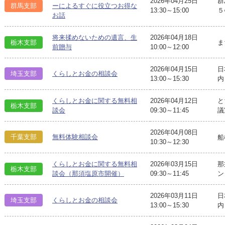
2026年04月25日
群
群馬支部
ーによるすぐに役立つお得な
13:30～15:00
５
お話
将来揉めないための遺言、生
2026年04月18日
栃木支部
ま
前贈与
10:00～12:00
2026年04月15日
日
埼玉支部
くらしとお金の相談会
13:00～15:30
内
くらしとお金に関する無料相
2026年04月12日
と
栃木支部
談会
09:30～11:45
議
2026年04月08日
千葉支部
無料体験相談会
船
10:30～12:30
くらしとお金に関する無料相
2026年03月15日
那
栃木支部
談会（那須塩原市開催）
09:30～11:45
ン
2026年03月11日
日
埼玉支部
くらしとお金の相談会
13:00～15:30
内