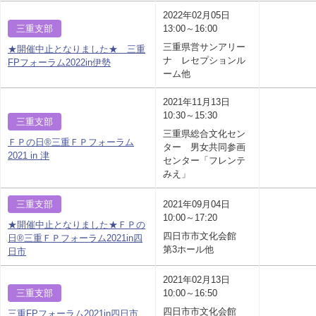
2022年02月05日
三重支部
13:00～16:00
三重県営サンアリー
★開催中止となりました★ 三重
ナ レセプションル
FPフォーラム2022in伊勢
ーム他
2021年11月13日
10:30～15:30
三重支部
三重県総合文化セン
ＦＰの日®三重ＦＰフォーラム
ター 男女共同参画
2021 in 津
センター「フレンテ
みえ」
三重支部
2021年09月04日
10:00～17:20
★開催中止となりました★ＦＰの
四日市市文化会館
日®三重ＦＰフォーラム2021in四
第3ホール他
日市
2021年02月13日
三重支部
10:00～16:50
四日市市文化会館
三重FPフォーラム2021in四日市