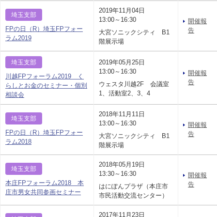
2019年11月04日
埼玉支部
13:00～16:30
開催報
FPの日（R）埼玉FPフォー
告
大宮ソニックシティ B1
ラム2019
階展示場
埼玉支部
2019年05月25日
13:00～16:30
開催報
川越FPフォーラム2019 く
告
ウェスタ川越2F 会議室
らしとお金のセミナー・個別
1、活動室2、3、4
相談会
2018年11月11日
埼玉支部
13:00～16:30
開催報
FPの日（R）埼玉FPフォー
告
大宮ソニックシティ B1
ラム2018
階展示場
2018年05月19日
埼玉支部
13:30～16:30
開催報
本庄FPフォーラム2018 本
告
はにぽんプラザ（本庄市
庄市男女共同参画セミナー
市民活動交流センター）
2017年11月23日