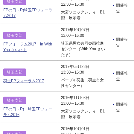
埼玉支部
12:30～16:30
開催報
FPの日（R)埼玉FPフォーラ
告
大宮ソニックシティ B1
ム2017
階 展示場
2017年10月07日
埼玉支部
13:00～16:00
開催報
埼玉県男女共同参画推進
FPフォーラム2017 in With
告
センター（With You さい
You さいたま
たま）
2017年05月28日
埼玉支部
13:30～16:30
開催報
告
パープル羽生（羽生市女
羽生FPフォーラム2017
性センター）
2016年11月03日
埼玉支部
13:00～16:30
開催報
FPの日（R) 埼玉FPフォー
告
大宮ソニックシティ B1
ラム2016
階 展示場
2016年10月01日