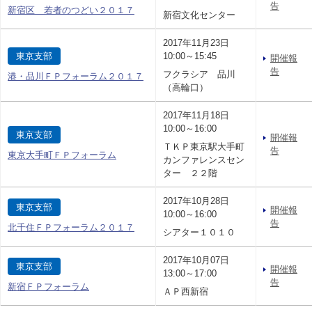
告
新宿区 若者のつどい２０１７
新宿文化センター
2017年11月23日
東京支部
10:00～15:45
開催報
告
フクラシア 品川
港・品川ＦＰフォーラム２０１７
（高輪口）
2017年11月18日
10:00～16:00
東京支部
開催報
ＴＫＰ東京駅大手町
告
東京大手町ＦＰフォーラム
カンファレンスセン
ター ２２階
2017年10月28日
東京支部
開催報
10:00～16:00
告
北千住ＦＰフォーラム２０１７
シアター１０１０
2017年10月07日
東京支部
開催報
13:00～17:00
告
新宿ＦＰフォーラム
ＡＰ西新宿