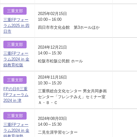
三重支部
2025年02月15日
10:00～16:00
三重FPフォー
ラム2025 in 四
四日市市文化会館 第3ホールほか
日市
三重支部
2024年12月21日
14:00～15:30
三重FPフォー
ラム2024 in 金
松阪市松阪公民館 ホール
銭教育松阪
2024年11月16日
三重支部
10:30～15:20
FPの日®三重
三重県総合文化センター 男女共同参画
FPフォーラム
センター「フレンテみえ」セミナー室
2024 in 津
Ａ・Ｂ・Ｃ
三重支部
2024年08月03日
14:00～15:30
三重FPフォー
ラム2024 in 金
二見生涯学習センター
銭教育伊勢