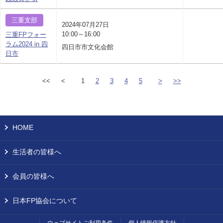
三重支部
2024年07月27日
10:00～16:00
三重FPフォー
ラム2024 in 四
四日市市文化会館
日市
<<
<
1
2
3
4
5
>
>>
HOME
生活者の皆様へ
会員の皆様へ
日本FP協会について