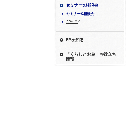
セミナー&相談会
セミナー&相談会
®
FPの日
FPを知る
「くらしとお金」お役立ち
情報