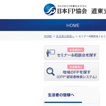
HOME
生活者の皆様へ
セミナー&相談会 | セ