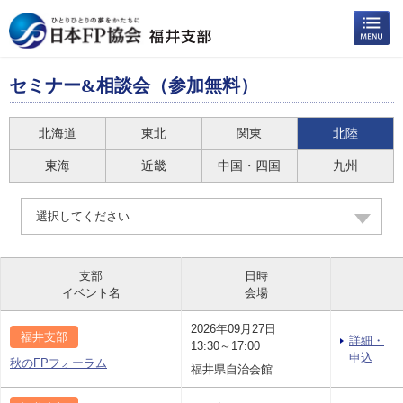
セミナー&相談会（参加無料）
北海道
東北
関東
北陸
東海
近畿
中国・四国
九州
選択してください
支部
日時
イベント名
会場
2026年09月27日
福井支部
詳細・
13:30～17:00
申込
秋のFPフォーラム
福井県自治会館