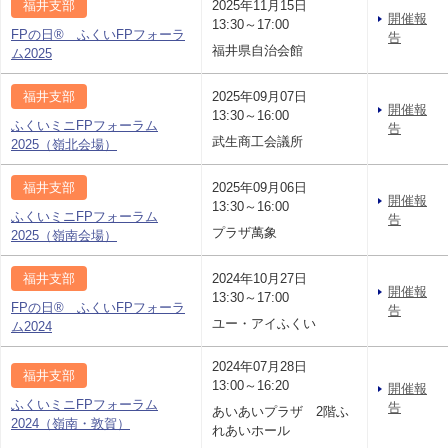
福井支部
2025年11月15日
開催報
13:30～17:00
FPの日® ふくいFPフォーラ
告
福井県自治会館
ム2025
福井支部
2025年09月07日
開催報
13:30～16:00
ふくいミニFPフォーラム
告
武生商工会議所
2025（嶺北会場）
福井支部
2025年09月06日
開催報
13:30～16:00
ふくいミニFPフォーラム
告
プラザ萬象
2025（嶺南会場）
福井支部
2024年10月27日
開催報
13:30～17:00
FPの日® ふくいFPフォーラ
告
ユー・アイふくい
ム2024
2024年07月28日
福井支部
13:00～16:20
開催報
ふくいミニFPフォーラム
告
あいあいプラザ 2階ふ
2024（嶺南・敦賀）
れあいホール