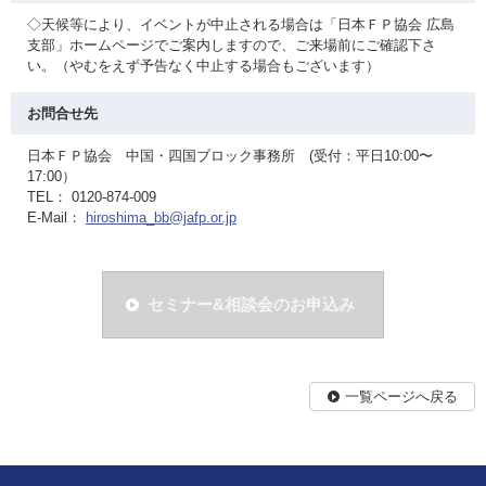
◇天候等により、イベントが中止される場合は「日本ＦＰ協会 広島
支部」ホームページでご案内しますので、ご来場前にご確認下さ
い。（やむをえず予告なく中止する場合もございます）
お問合せ先
日本ＦＰ協会 中国・四国ブロック事務所 (受付：平日10:00〜
17:00）
TEL： 0120-874-009
E-Mail：
hiroshima_bb@jafp.or.jp
セミナー&相談会のお申込み
一覧ページへ戻る