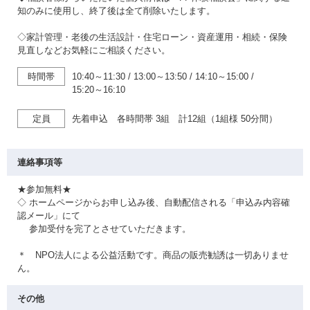
知のみに使用し、終了後は全て削除いたします。
◇家計管理・老後の生活設計・住宅ローン・資産運用・相続・保険
見直しなどお気軽にご相談ください。
時間帯
10:40～11:30
/
13:00～13:50
/
14:10～15:00
/
15:20～16:10
定員
先着申込 各時間帯 3組 計12組（1組様 50分間）
連絡事項等
★参加無料★
◇ ホームページからお申し込み後、自動配信される「申込み内容確
認メール」にて
参加受付を完了とさせていただきます。
＊ NPO法人による公益活動です。商品の販売勧誘は一切ありませ
ん。
その他