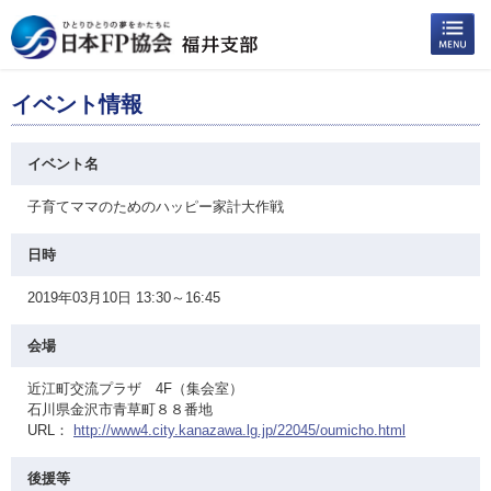
イベント情報
イベント名
子育てママのためのハッピー家計大作戦
日時
2019年03月10日 13:30～16:45
会場
近江町交流プラザ 4F（集会室）
石川県金沢市青草町８８番地
URL：
http://www4.city.kanazawa.lg.jp/22045/oumicho.html
後援等