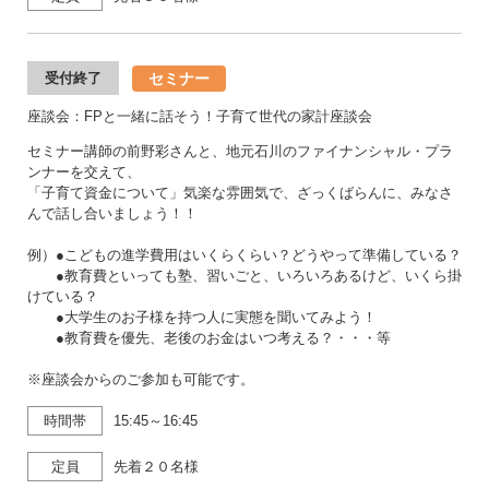
セミナー
受付終了
座談会：FPと一緒に話そう！子育て世代の家計座談会
セミナー講師の前野彩さんと、地元石川のファイナンシャル・プラ
ンナーを交えて、
「子育て資金について」気楽な雰囲気で、ざっくばらんに、みなさ
んで話し合いましょう！！
例）●こどもの進学費用はいくらくらい？どうやって準備している？
●教育費といっても塾、習いごと、いろいろあるけど、いくら掛
けている？
●大学生のお子様を持つ人に実態を聞いてみよう！
●教育費を優先、老後のお金はいつ考える？・・・等
※座談会からのご参加も可能です。
時間帯
15:45～16:45
定員
先着２０名様