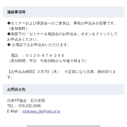
連絡事項等
◆セミナーおよび座談会へのご参加は、事前お申込みが必要です。
（参加無料）
◆画面下の「セミナー＆相談会のお申込み」ボタンをクリックして
お申込みください。
◆ お電話でもお申込みいただけます。
電話 ：０１２０-８７４-２６６
（受付時間：平日 午前10時から午後５時まで）
【お申込み締切】３月7日（木） ※定員になり次第、締め切りま
す。
お問合せ先
日本FP協会 石川支部
TEL： 076-232-2046
E-Mail：
ishikawa_bb@jafp.or.jp