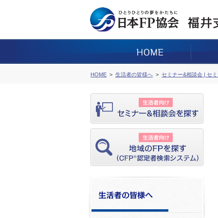
HOME
生活者の皆様へ
セミナー&相談会 | セ