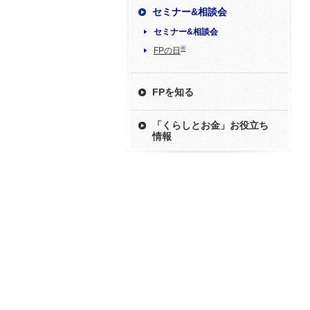
セミナー&相談会
セミナー&相談会
®
FPの日
FPを知る
「くらしとお金」お役立ち
情報