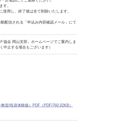
ール・お電話にてご連絡ください。
ます。
みに使用し、終了後は全て削除いたします。
自動配信される「申込み内容確認メール」にて
Ｐ協会 岡山支部」ホームページでご案内しま
く中止する場合もございます）
室(投資体験版）PDF（PDF/760.02KB）