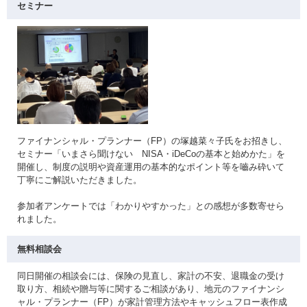
セミナー
ファイナンシャル・プランナー（FP）の塚越菜々子氏をお招きし、
セミナー「いまさら聞けない NISA・iDeCoの基本と始めかた」を
開催し、制度の説明や資産運用の基本的なポイント等を嚙み砕いて
丁寧にご解説いただきました。
参加者アンケートでは「わかりやすかった」との感想が多数寄せら
れました。
無料相談会
同日開催の相談会には、保険の見直し、家計の不安、退職金の受け
取り方、相続や贈与等に関するご相談があり、地元のファイナンシ
ャル・プランナー（FP）が家計管理方法やキャッシュフロー表作成