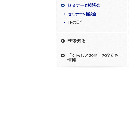
セミナー&相談会
セミナー&相談会
®
FPの日
FPを知る
「くらしとお金」お役立ち
情報