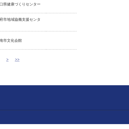
口県健康づくりセンター
府市地域協働支援センタ
南市文化会館
>
>>