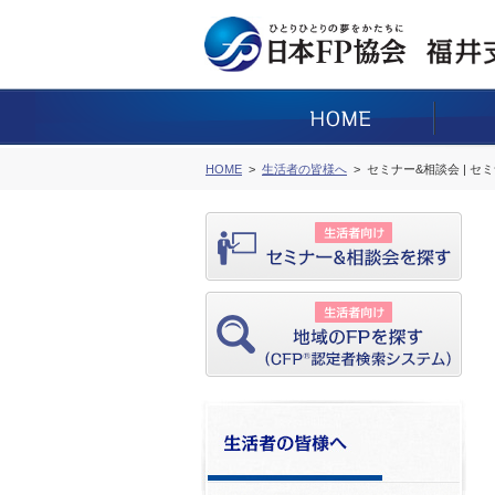
HOME
生活者の皆様へ
セミナー&相談会 | セ