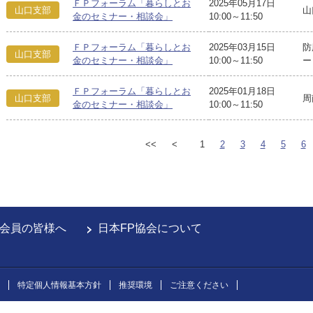
ＦＰフォーラム「暮らしとお
2025年05月17日
山口支部
山
金のセミナー・相談会」
10:00～11:50
ＦＰフォーラム「暮らしとお
2025年03月15日
防
山口支部
金のセミナー・相談会」
10:00～11:50
ー
ＦＰフォーラム「暮らしとお
2025年01月18日
山口支部
周
金のセミナー・相談会」
10:00～11:50
<<
<
1
2
3
4
5
6
会員の皆様へ
日本FP協会について
特定個人情報基本方針
推奨環境
ご注意ください