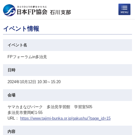
イベント情報
イベント名
FPフォーラムin多治見
日時
2024年10月12日 10:30～15:20
会場
ヤマカまなびパーク 多治見学習館 学習室505
多治見市豊岡町1-55
URL：
https://www.tajimi-bunka.or.jp/gakushu/?page_id=15
内容