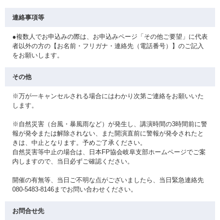
連絡事項等
●複数人でお申込みの際は、お申込みページ「その他ご要望」に代表
者以外の方の【お名前・フリガナ・連絡先（電話番号）】のご記入
をお願いします。
その他
※万が一キャンセルされる場合にはわかり次第ご連絡をお願いいた
します。
※自然災害（台風・暴風雨など）が発生し、講演時間の3時間前に警
報が発令または解除されない、また開演直前に警報が発令されたと
きは、中止となります。予めご了承ください。
自然災害等中止の場合は、日本FP協会岐阜支部ホームページでご案
内しますので、当日必ずご確認ください。
開催の有無等、当日ご不明な点がございましたら、当日緊急連絡先
080-5483-8146までお問い合わせください。
お問合せ先