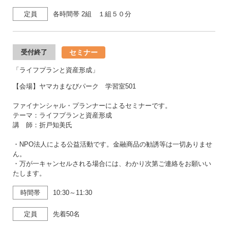
定員
各時間帯 2組 １組５０分
セミナー
受付終了
「ライフプランと資産形成」
【会場】ヤマカまなびパーク 学習室501
ファイナンシャル・プランナーによるセミナーです。
テーマ：ライフプランと資産形成
講 師：折戸知美氏
・NPO法人による公益活動です。金融商品の勧誘等は一切ありませ
ん。
・万が一キャンセルされる場合には、わかり次第ご連絡をお願いい
たします。
時間帯
10:30～11:30
定員
先着50名