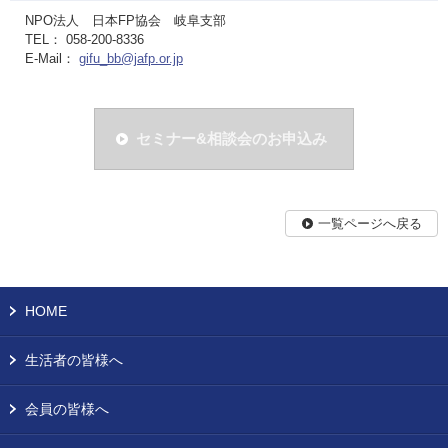
NPO法人 日本FP協会 岐阜支部
TEL： 058-200-8336
E-Mail：
gifu_bb@jafp.or.jp
セミナー&相談会のお申込み
一覧ページへ戻る
HOME
生活者の皆様へ
会員の皆様へ