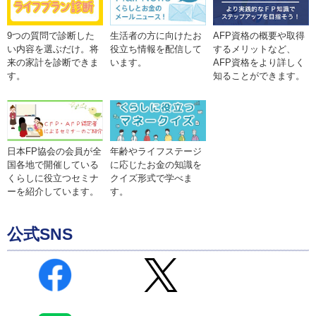
9つの質問で診断した
生活者の方に向けたお
AFP資格の概要や取得
い内容を選ぶだけ。将
役立ち情報を配信して
するメリットなど、
来の家計を診断できま
います。
AFP資格をより詳しく
す。
知ることができます。
年齢やライフステージ
日本FP協会の会員が全
に応じたお金の知識を
国各地で開催している
クイズ形式で学べま
くらしに役立つセミナ
す。
ーを紹介しています。
公式SNS