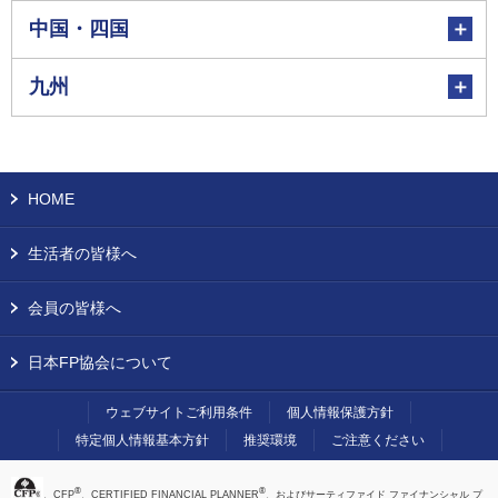
中国・四国
九州
HOME
生活者の皆様へ
会員の皆様へ
日本FP協会について
ウェブサイトご利用条件
個人情報保護方針
特定個人情報基本方針
推奨環境
ご注意ください
®
®
、CFP
、CERTIFIED FINANCIAL PLANNER
、およびサーティファイド ファイナンシャル プ