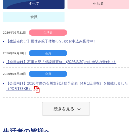
すべて
生活者
会員
2026年07月21日
生活者
【生活者向け】夏休み親子体験(8/23)のお申込み受付中！
2026年07月10日
会員
【会員向け】石川支部「相談員研修」(2026/8/30)のお申込み受付中！
2026年04月20日
会員
【会員向け】2026年度の石川支部活動予定表（4月1日現在）を掲載しました
（PDF/173KB）
続きを見る
生活者の皆様へ