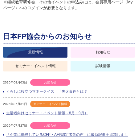
※継続教育研修会、その他イベントの申込みには、会員専用ページ（My
ページ）へのログインが必要となります。
日本FP協会からのお知らせ
最新情報
お知らせ
セミナー・イベント情報
試験情報
2026年08月03日
お知らせ
くらしに役立つマネークイズ 「失火責任とは？」
2026年07月31日
セミナー・イベント情報
生活者向けセミナー・イベント情報（8月・9月）
2026年07月27日
お知らせ
「企業に勤務しているCFP・AFP認定者等の声」に最新記事を追加しまし