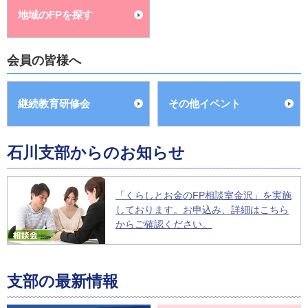
地域のFPを探す
会員の皆様へ
継続教育研修会
その他イベント
石川支部からのお知らせ
「くらしとお金のFP相談室金沢」を実施
しております。お申込み、詳細はこちら
からご確認ください。
支部の最新情報