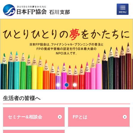
生活者の皆様へ
セミナー&相談会
FPとは