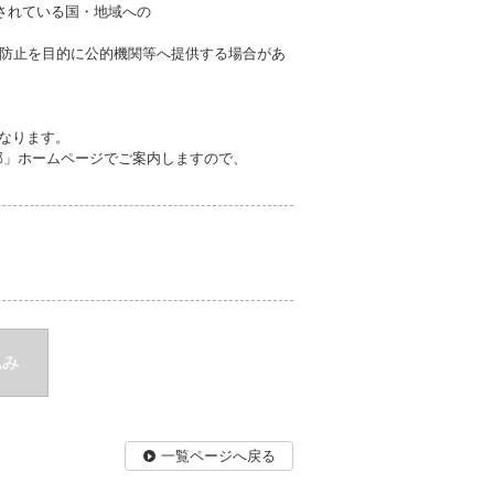
されている国・地域への
防止を目的に公的機関等へ提供する場合があ
。
）となります。
部」ホームページでご案内しますので、
込み
一覧ページへ戻る