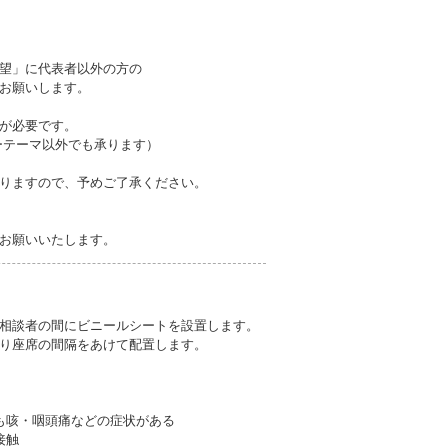
望」に代表者以外の方の
お願いします。
が必要です。
ーテーマ以外でも承ります）
りますので、予めご了承ください。
お願いいたします。
相談者の間にビニールシートを設置します。
り座席の間隔をあけて配置します。
も咳・咽頭痛などの症状がある
接触