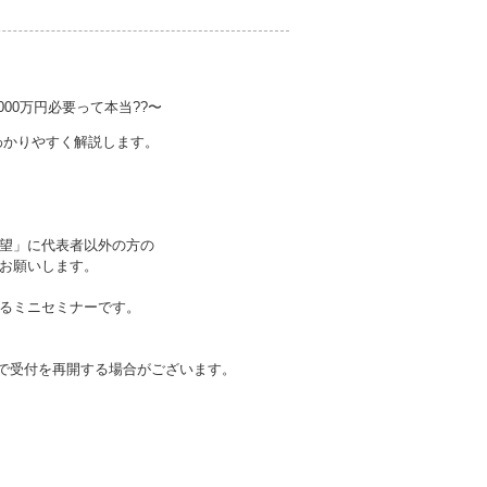
00万円必要って本当??〜
、わかりやすく解説します。
望」に代表者以外の方の
お願いします。
るミニセミナーです。
等で受付を再開する場合がございます。