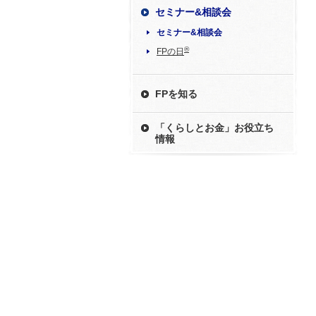
セミナー&相談会
セミナー&相談会
®
FPの日
FPを知る
「くらしとお金」お役立ち
情報