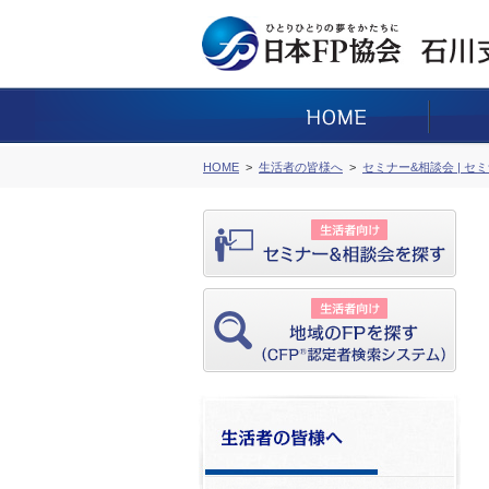
HOME
生活者の皆様へ
セミナー&相談会 | セ