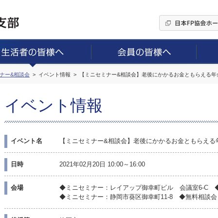
ミナー&相談会
イベント情報
【ミニセミナー&相談会】老後にかかるお金ともらえる年
イベント情報
イベント名
【ミニセミナー&相談会】老後にかかるお金ともらえる
日時
2021年02月20日 10:00～16:00
会場
◆ミニセミナー：レイアップ御幸町ビル 会議室6-C 
◆ミニセミナー：静岡市葵区御幸町11-8 ◆無料相談会：