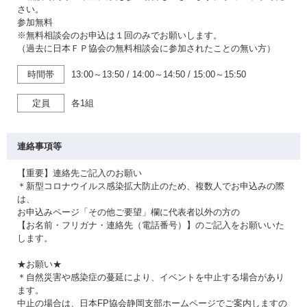
さい。
参加無料
※無料相談会のお申込は１回のみでお願いします。
（過去に日本ＦＰ協会の無料相談会に参加されたことの無い方）
時間帯
13:00～13:50
/
14:00～14:50
/
15:00～15:50
定員
各1組
連絡事項等
【重要】連絡先ご記入のお願い
＊新型コロナウイルス感染拡大防止のため、複数人でお申込みの際
は、
お申込みページ「その他ご要望」欄に代表者以外の方の
【お名前・フリガナ・連絡先（電話番号）】のご記入をお願いいた
します。
★お願い★
＊自然災害や感染症の蔓延により、イベントを中止する場合があり
ます。
中止の場合は、日本FP協会静岡支部ホームページでご案内しますの