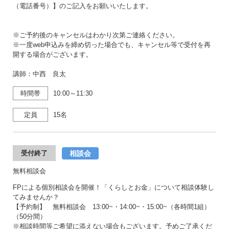
（電話番号）】のご記入をお願いいたします。
※ご予約後のキャンセルはわかり次第ご連絡ください。
※一度web申込みを締め切った場合でも、キャンセル等で受付を再
開する場合がございます。
講師：中西 良太
時間帯
10:00～11:30
定員
15名
相談会
受付終了
無料相談会
FPによる個別相談会を開催！「くらしとお金」について相談体験し
てみませんか？
【予約制】 無料相談会 13:00~・14:00~・15:00~（各時間1組）
（50分間）
※相談時間等ご希望に添えない場合もございます。予めご了承くだ