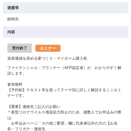
後援等
静岡市
内容
セミナー
受付終了
資産価値を高める家づくり・マイホーム購入術
ファイナンシャル・プランナー（AFP認定者）が、わかりやすく解
説します。
参加無料
【予約制】テキスト等を使ってテーマ別に詳しく解説するミニセミ
ナーです。
【重要】連絡先ご記入のお願い
＊新型コロナウイルス感染拡大防止のため、複数人でお申込みの際
は、
お申込みページ「その他ご要望」欄に代表者以外の方の【お名
前・フリガナ・連絡先