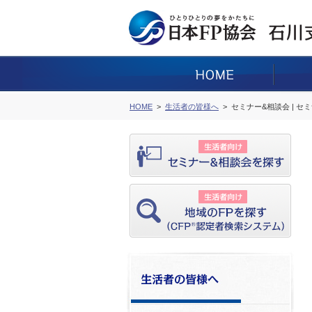
HOME
生活者の皆様へ
セミナー&相談会 | セ