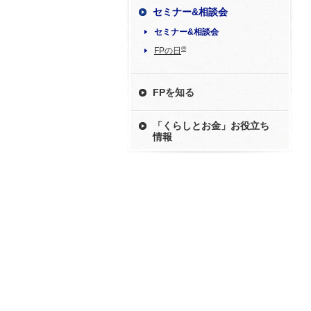
セミナー&相談会
セミナー&相談会
®
FPの日
FPを知る
「くらしとお金」お役立ち
情報