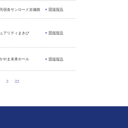
開催報告
民宿舎サンロード吉備路
開催報告
ュアリティまきび
かやま未来ホール
開催報告
>
>>