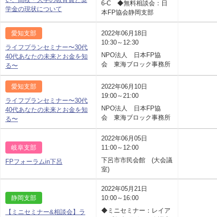
6-C ◆無料相談会：日
学金の現状について
本FP協会静岡支部
愛知支部
2022年06月18日
10:30～12:30
ライフプランセミナー〜30代
NPO法人 日本FP協
40代あなたの未来とお金を知
会 東海ブロック事務所
る〜
愛知支部
2022年06月10日
19:00～21:00
ライフプランセミナー〜30代
NPO法人 日本FP協
40代あなたの未来とお金を知
会 東海ブロック事務所
る〜
2022年06月05日
岐阜支部
11:00～12:00
下呂市市民会館 (大会議
FPフォーラムin下呂
室)
2022年05月21日
静岡支部
10:00～16:00
◆ミニセミナー：レイア
【ミニセミナー&相談会】ラ