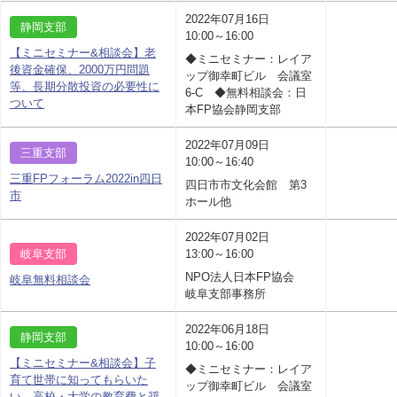
2022年07月16日
静岡支部
10:00～16:00
【ミニセミナー&相談会】老
◆ミニセミナー：レイア
後資金確保、2000万円問題
ップ御幸町ビル 会議室
等、長期分散投資の必要性に
6-C ◆無料相談会：日
ついて
本FP協会静岡支部
2022年07月09日
三重支部
10:00～16:40
三重FPフォーラム2022in四日
四日市市文化会館 第3
市
ホール他
2022年07月02日
岐阜支部
13:00～16:00
NPO法人日本FP協会
岐阜無料相談会
岐阜支部事務所
2022年06月18日
静岡支部
10:00～16:00
【ミニセミナー&相談会】子
◆ミニセミナー：レイア
育て世帯に知ってもらいた
ップ御幸町ビル 会議室
い、高校・大学の教育費と奨