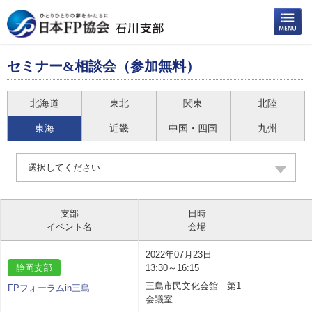
セミナー&相談会（参加無料）
北海道
東北
関東
北陸
東海
近畿
中国・四国
九州
選択してください
支部
日時
イベント名
会場
2022年07月23日
静岡支部
13:30～16:15
三島市民文化会館 第1
FPフォーラムin三島
会議室