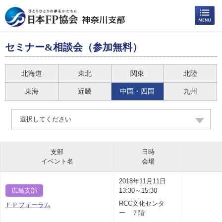
セミナー&相談会（参加無料）
北海道
東北
関東
北陸
東海
近畿
中国・四国
九州
選択してください
支部
日時
イベント名
会場
2018年11月11日
広島支部
13:30～15:30
RCC文化センタ
ＦＰフォーラム
ー ７階