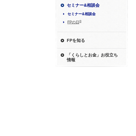
セミナー&相談会
セミナー&相談会
®
FPの日
FPを知る
「くらしとお金」お役立ち
情報