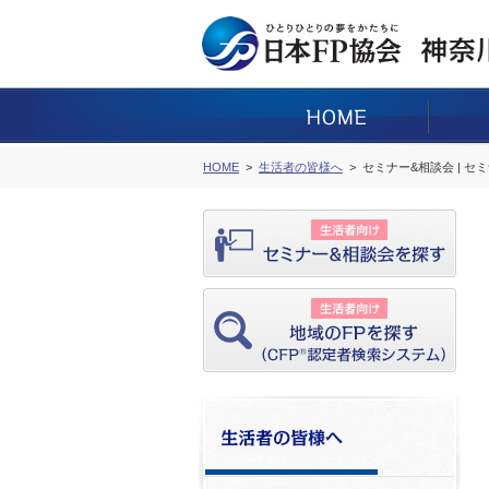
HOME
生活者の皆様へ
セミナー&相談会 | セ