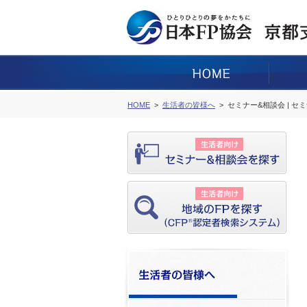
HOME
生活者の皆様へ
セミナー&相談会 | セ