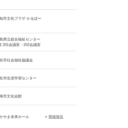
知市文化プラザ かるぽー
島県立総合福祉センター
階 201会議室・202会議室
松市社会福祉協議会
松市生涯学習センター
南市文化会館
かやま未来ホール
開催報告