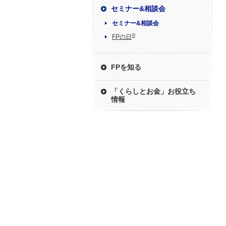
セミナー&相談会
セミナー&相談会
®
FPの日
FPを知る
「くらしとお金」お役立ち
情報