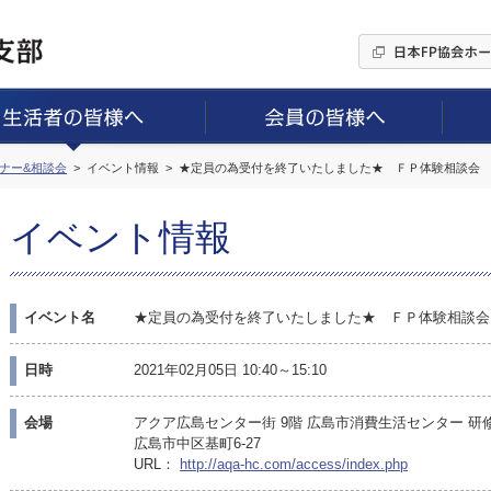
ミナー&相談会
イベント情報
★定員の為受付を終了いたしました★ ＦＰ体験相談会 
イベント情報
イベント名
★定員の為受付を終了いたしました★ ＦＰ体験相談会
日時
2021年02月05日 10:40～15:10
会場
アクア広島センター街 9階 広島市消費生活センター 研
広島市中区基町6-27
URL：
http://aqa-hc.com/access/index.php