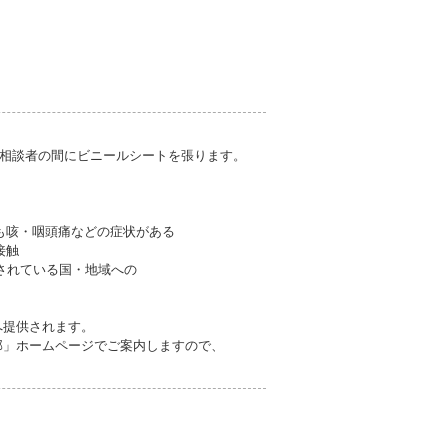
相談者の間にビニールシートを張ります。
も咳・咽頭痛などの症状がある
接触
されている国・地域への
へ提供されます。
部」ホームページでご案内しますので、