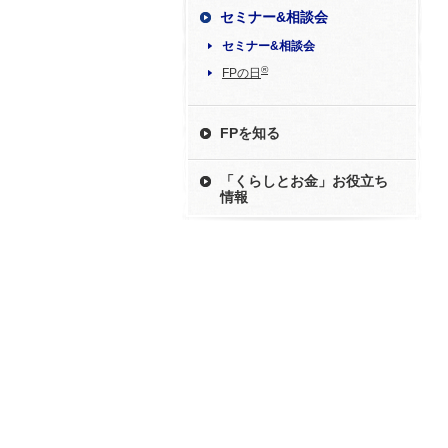
セミナー&相談会
セミナー&相談会
®
FPの日
FPを知る
「くらしとお金」お役立ち
情報