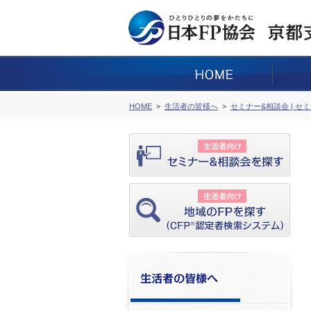
HOME
生活者の皆様へ
セミナー&相談会 | セ