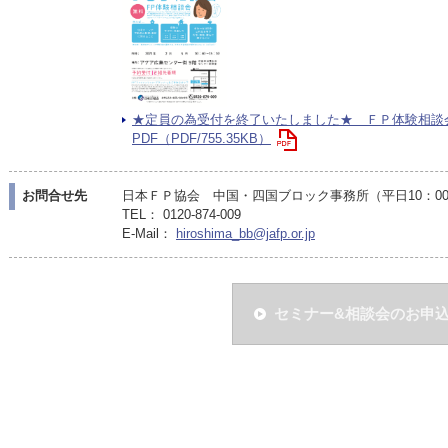
★定員の為受付を終了いたしました★ ＦＰ体験相談
PDF（PDF/755.35KB）
お問合せ先
日本ＦＰ協会 中国・四国ブロック事務所（平日10：00〜
TEL： 0120-874-009
E-Mail：
hiroshima_bb@jafp.or.jp
セミナー&相談会のお申