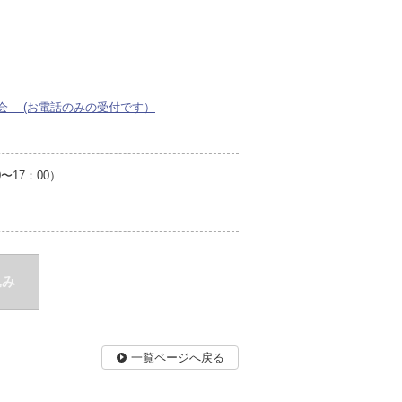
会 (お電話のみの受付です）
17：00）
込み
一覧ページへ戻る