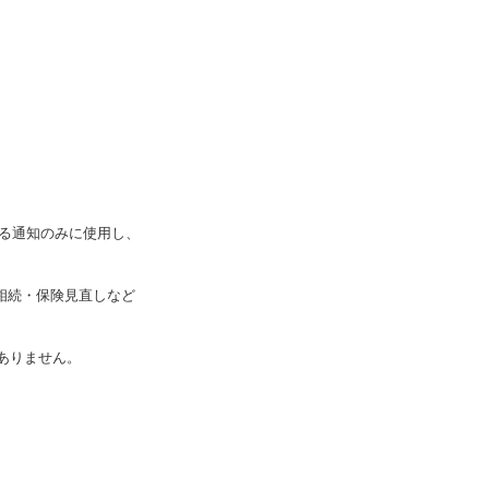
する通知のみに使用し、
・相続・保険見直しなど
ありません。