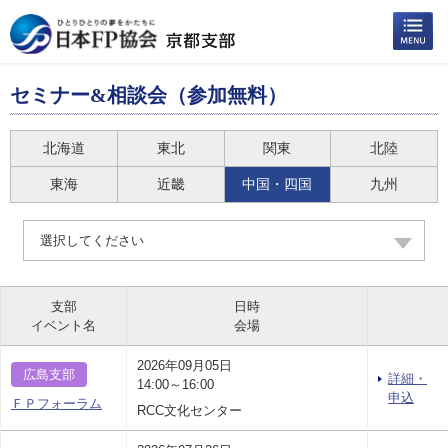
セミナー&相談会（参加無料）
北海道
東北
関東
北陸
東海
近畿
中国・四国
九州
選択してください
支部
日時
イベント名
会場
2026年09月05日
広島支部
詳細・
14:00～16:00
申込
ＦＰフォーラム
RCC文化センター