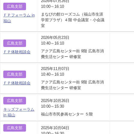
2026年07月26日
広島支部
10:00～16:10
まなびの館ローズコム（福山市生涯
ＦＰフォーラム in
学習プラザ）４階 中会議室・小会議
福山
室
2026年05月23日
広島支部
10:40～16:10
アクア広島センター街 9階 広島市消
ＦＰ体験相談会
費生活センター 研修室
2025年11月07日
広島支部
10:40～16:10
アクア広島センター街 9階 広島市消
ＦＰ体験相談会
費生活センター 研修室
広島支部
2025年10月26日
10:00～15:30
キッズフォーラム
福山市市民参画センター ５階
in 福山
広島支部
2025年10月04日
10:00～16:30