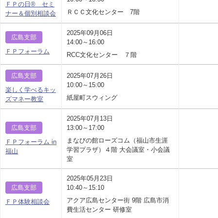
ＦＰの日® セミ
ＲＣＣ文化センター 7階
ナー＆個別相談会
2025年09月06日
広島支部
14:00～16:00
ＦＰフォーラム
RCC文化センター ７階
広島支部
2025年07月26日
10:00～15:00
楽しく学べるキッ
紙屋町スウィング
ズマネー教室
2025年07月13日
広島支部
13:00～17:00
まなびの館ローズコム（福山市生涯
ＦＰフォーラム in
学習プラザ）４階 大会議室・小会議
福山
室
2025年05月23日
広島支部
10:40～15:10
アクア広島センター街 9階 広島市消
ＦＰ体験相談会
費生活センター 研修室