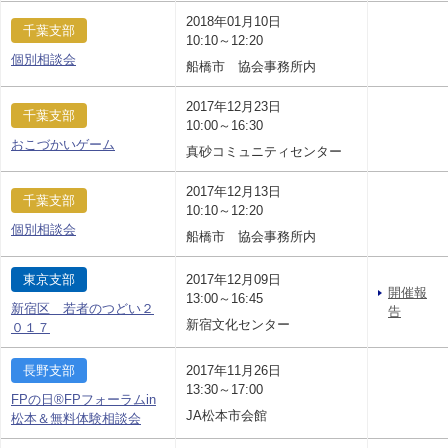
2018年01月10日
千葉支部
10:10～12:20
個別相談会
船橋市 協会事務所内
2017年12月23日
千葉支部
10:00～16:30
おこづかいゲーム
真砂コミュニティセンター
2017年12月13日
千葉支部
10:10～12:20
個別相談会
船橋市 協会事務所内
東京支部
2017年12月09日
開催報
13:00～16:45
新宿区 若者のつどい２
告
新宿文化センター
０１７
長野支部
2017年11月26日
13:30～17:00
FPの日®FPフォーラムin
JA松本市会館
松本＆無料体験相談会