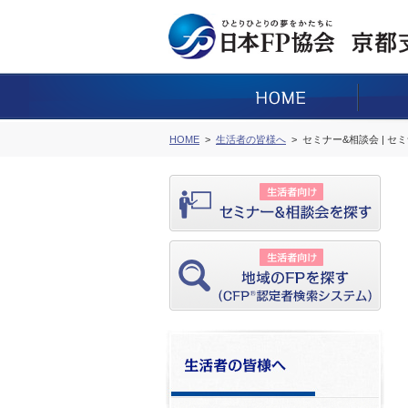
HOME
生活者の皆様へ
セミナー&相談会 | セ