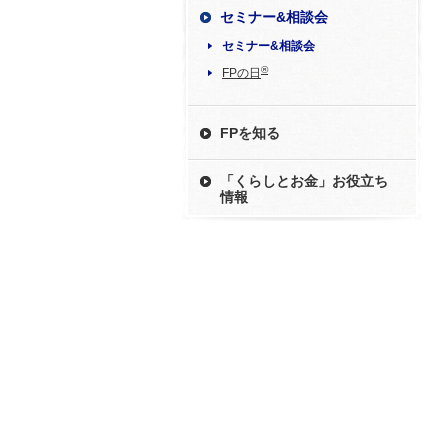
セミナー&相談会
セミナー&相談会
®
FPの日
FPを知る
「くらしとお金」お役立ち
情報