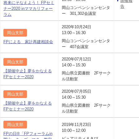
開催報
将来にそなえよう！ FPセミ
告
岡山コンベンションセンタ
ナー2020 inママカリフォー
ー 301,302会議室
ラム
2020年10月24日
岡山支部
13:00～16:30
岡山コンベンションセンタ
FPによる 家計再建相談会
ー 407会議室
2020年07月12日
岡山支部
14:00～15:30
【開催中止】夢をかなえる
岡山県立図書館 2Fサーク
FPセミナー2020
ル活動室
2020年07月05日
岡山支部
14:00～15:30
【開催中止】夢をかなえる
岡山県立図書館 2Fサーク
FPセミナー2020
ル活動室
岡山支部
2019年11月23日
10:00～12:00
FPの日®「FPフォーラムin
ピュアリティまきび