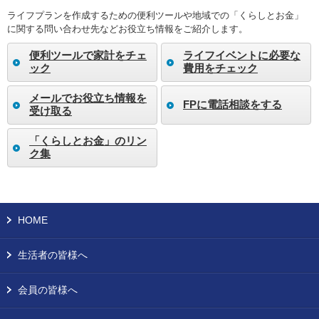
ライフプランを作成するための便利ツールや地域での「くらしとお金」
に関する問い合わせ先などお役立ち情報をご紹介します。
便利ツールで家計をチェ
ライフイベントに必要な
ック
費用をチェック
メールでお役立ち情報を
FPに電話相談をする
受け取る
「くらしとお金」のリン
ク集
HOME
生活者の皆様へ
会員の皆様へ