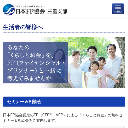
生活者の皆様へ
セミナー＆相談会
®
日本FP協会認定のFP（CFP
・AFP）による「くらしとお金」の無料セ
ミナー＆相談会をご案内します。