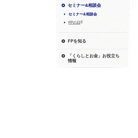
セミナー&相談会
セミナー&相談会
®
FPの日
FPを知る
「くらしとお金」お役立ち
情報