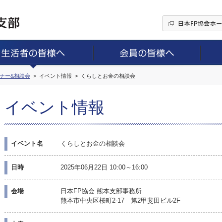
ミナー&相談会
イベント情報
くらしとお金の相談会
イベント情報
イベント名
くらしとお金の相談会
日時
2025年06月22日 10:00～16:00
会場
日本FP協会 熊本支部事務所
熊本市中央区桜町2-17 第2甲斐田ビル2F