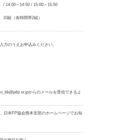
/
14:00～14:50
/
15:00～15:50
10組（各時間帯2組）
入力のうえお申込みください。
b@jafp.or.jpからのメールを受信できるよ
、日本FP協会熊本支部のホームページでお知
00)※祝日を除く