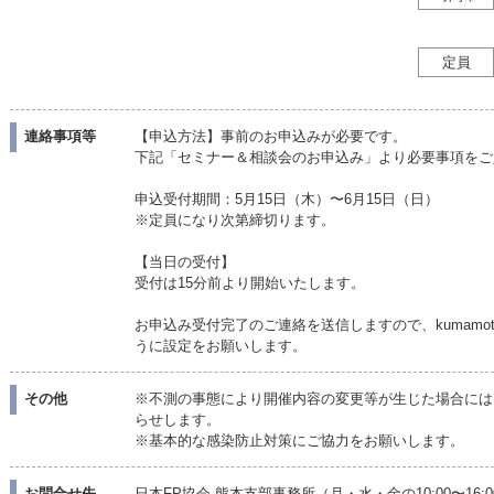
定員
連絡事項等
【申込方法】事前のお申込みが必要です。
下記「セミナー＆相談会のお申込み」より必要事項をご
申込受付期間：5月15日（木）〜6月15日（日）
※定員になり次第締切ります。
【当日の受付】
受付は15分前より開始いたします。
お申込み受付完了のご連絡を送信しますので、kumamoto_b
うに設定をお願いします。
その他
※不測の事態により開催内容の変更等が生じた場合には
らせします。
※基本的な感染防止対策にご協力をお願いします。
お問合せ先
日本FP協会 熊本支部事務所（月・水・金の10:00〜16: