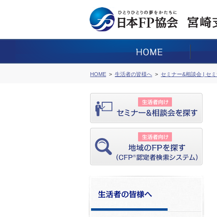
HOME
生活者の皆様へ
セミナー&相談会 | セ