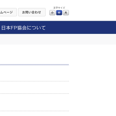
文字サイズ
小
中
大