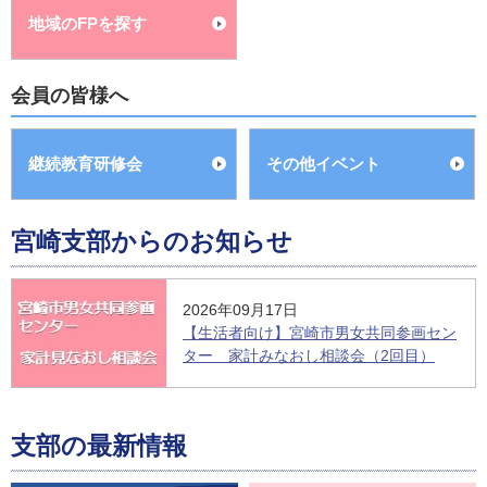
地域のFPを探す
会員の皆様へ
継続教育研修会
その他イベント
宮崎支部からのお知らせ
2026年09月17日
【生活者向け】宮崎市男女共同参画セン
ター 家計みなおし相談会（2回目）
支部の最新情報