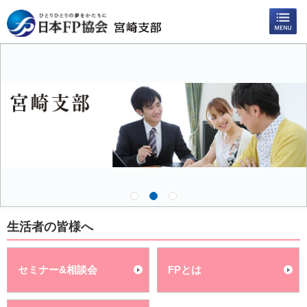
生活者の皆様へ
セミナー&相談会
FPとは