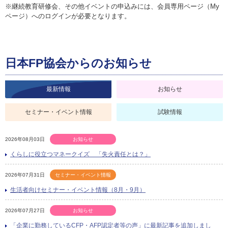
※継続教育研修会、その他イベントの申込みには、会員専用ページ（My
ページ）へのログインが必要となります。
日本FP協会からのお知らせ
最新情報
お知らせ
セミナー・イベント情報
試験情報
2026年08月03日
お知らせ
くらしに役立つマネークイズ 「失火責任とは？」
2026年07月31日
セミナー・イベント情報
生活者向けセミナー・イベント情報（8月・9月）
2026年07月27日
お知らせ
「企業に勤務しているCFP・AFP認定者等の声」に最新記事を追加しまし