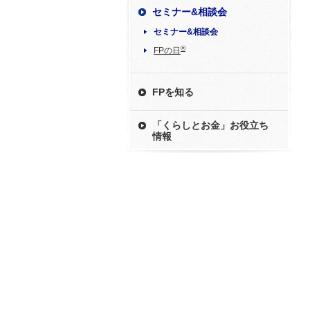
セミナー&相談会
セミナー&相談会
®
FPの日
FPを知る
「くらしとお金」お役立ち
情報