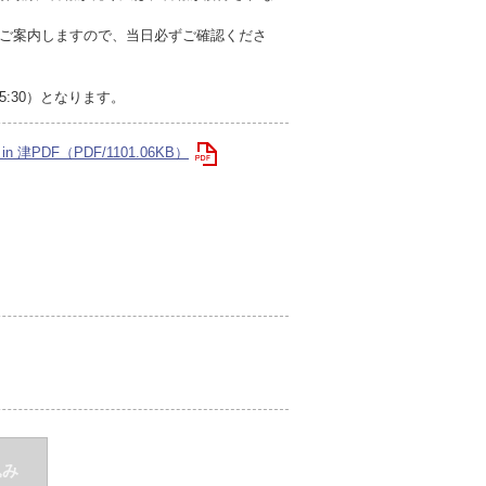
ご案内しますので、当日必ずご確認くださ
15:30）となります。
 津PDF（PDF/1101.06KB）
込み