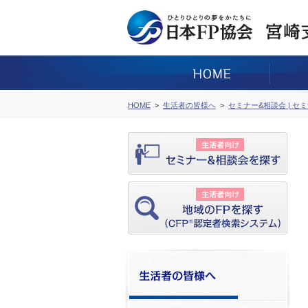
HOME
生活者の皆様へ
セミナー&相談会 | セ