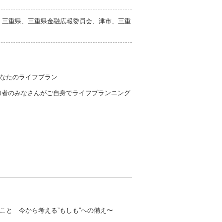
）、三重県、三重県金融広報委員会、津市、三重
なたのライフプラン
加者のみなさんがご自身でライフプランニング
こと 今から考える”もしも”への備え〜