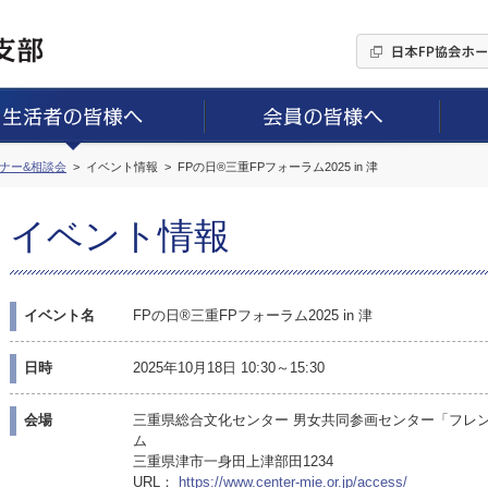
ミナー&相談会
イベント情報
FPの日®三重FPフォーラム2025 in 津
イベント情報
イベント名
FPの日®三重FPフォーラム2025 in 津
日時
2025年10月18日 10:30～15:30
会場
三重県総合文化センター 男女共同参画センター「フレ
ム
三重県津市一身田上津部田1234
URL：
https://www.center-mie.or.jp/access/