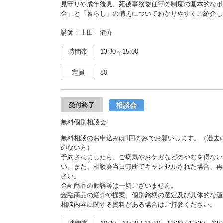
見守りや成年後見、死後事務委任等の制度の基本的なポ
金」と「暮らし」の備えについてわかりやすくご紹介し
講師：上田 健介
時間帯
13:30～15:00
定員
80
相談会
受付終了
無料個別相談会
無料相談のお申込みは1回のみでお願いします。（過去
のない方）
予約されましたら、ご病気やおケガなどのやむを得ない
い。また、相談会当日無断でキャンセルされた場合、再
さい。
金融商品の勧誘等は一切ございません。
金融商品の紹介や提案、個別銘柄の選定及び具体的な運
相談内容に関する資料がある場合はご持参ください。