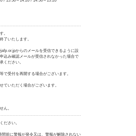
20
/
13:30～14:20
/
14:30～15:20
す。
終了いたします。
fp.or.jpからのメールを受信できるように設
申込み確認メールが受信されなかった場合で
承ください。
等で受付を再開する場合がございます。
せていただく場合がございます。
せん。
ください。
時間前に警報が発令又は、警報が解除されない