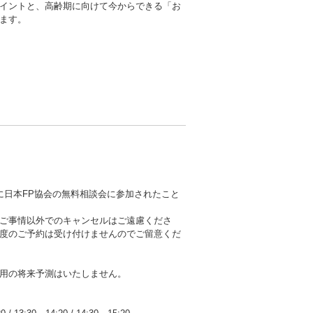
イントと、高齢期に向けて今からできる「お
ます。
に日本FP協会の無料相談会に参加されたこと
ご事情以外でのキャンセルはご遠慮くださ
度のご予約は受け付けませんのでご留意くだ
用の将来予測はいたしません。