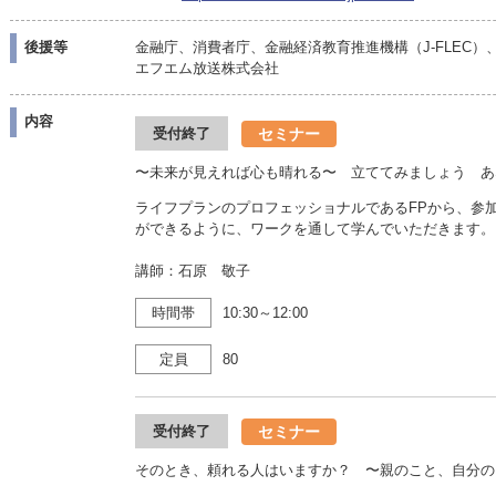
後援等
金融庁、消費者庁、金融経済教育推進機構（J-FLEC
エフエム放送株式会社
内容
セミナー
受付終了
〜未来が見えれば心も晴れる〜 立ててみましょう あ
ライフプランのプロフェッショナルであるFPから、参
ができるように、ワークを通して学んでいただきます。
講師：石原 敬子
時間帯
10:30～12:00
定員
80
セミナー
受付終了
そのとき、頼れる人はいますか？ 〜親のこと、自分の