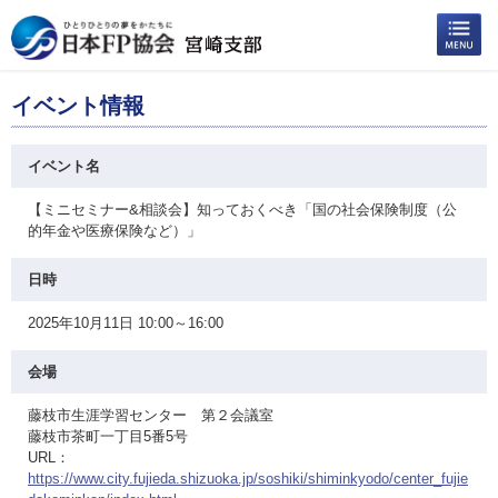
イベント情報
イベント名
【ミニセミナー&相談会】知っておくべき「国の社会保険制度（公
的年金や医療保険など）」
日時
2025年10月11日 10:00～16:00
会場
藤枝市生涯学習センター 第２会議室
藤枝市茶町一丁目5番5号
URL：
https://www.city.fujieda.shizuoka.jp/soshiki/shiminkyodo/center_fujie