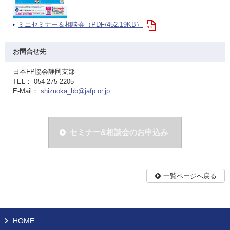
ミニセミナー＆相談会（PDF/452.19KB）
お問合せ先
日本FP協会静岡支部
TEL： 054-275-2205
E-Mail：
shizuoka_bb@jafp.or.jp
セミナー&相談会のお申込み
一覧ページへ戻る
HOME