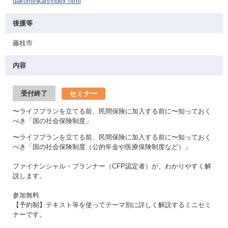
dakominkan/index.html
後援等
藤枝市
内容
セミナー
受付終了
〜ライフプランを立てる前、民間保険に加入する前に〜知っておく
べき「国の社会保険制度」
〜ライフプランを立てる前、民間保険に加入する前に〜知っておく
べき「国の社会保険制度（公的年金や医療保険制度など）」
ファイナンシャル・プランナー（CFP認定者）が、わかりやすく解
説します。
参加無料
【予約制】テキスト等を使ってテーマ別に詳しく解説するミニセミ
ナーです。