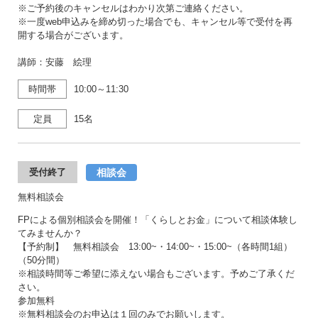
※ご予約後のキャンセルはわかり次第ご連絡ください。
※一度web申込みを締め切った場合でも、キャンセル等で受付を再
開する場合がございます。
講師：安藤 絵理
時間帯
10:00～11:30
定員
15名
相談会
受付終了
無料相談会
FPによる個別相談会を開催！「くらしとお金」について相談体験し
てみませんか？
【予約制】 無料相談会 13:00~・14:00~・15:00~（各時間1組）
（50分間）
※相談時間等ご希望に添えない場合もございます。予めご了承くだ
さい。
参加無料
※無料相談会のお申込は１回のみでお願いします。