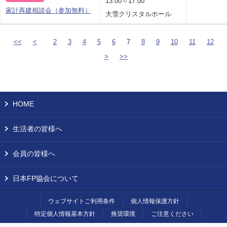
13:00～17:00
家計再建相談会（参加無料）
大雪クリスタルホール
<<
<
2
3
4
5
6
7
8
9
10
11
12
>
>>
HOME
生活者の皆様へ
会員の皆様へ
日本FP協会について
ウェブサイトご利用条件
個人情報保護方針
特定個人情報基本方針
推奨環境
ご注意ください