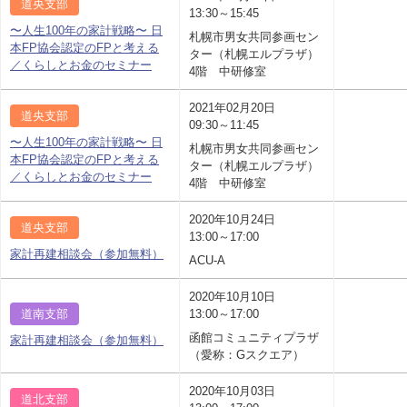
道央支部
13:30～15:45
〜人生100年の家計戦略〜 日
札幌市男女共同参画セン
本FP協会認定のFPと考える
ター（札幌エルプラザ）
／くらしとお金のセミナー
4階 中研修室
2021年02月20日
道央支部
09:30～11:45
〜人生100年の家計戦略〜 日
札幌市男女共同参画セン
本FP協会認定のFPと考える
ター（札幌エルプラザ）
／くらしとお金のセミナー
4階 中研修室
2020年10月24日
道央支部
13:00～17:00
家計再建相談会（参加無料）
ACU-A
2020年10月10日
道南支部
13:00～17:00
函館コミュニティプラザ
家計再建相談会（参加無料）
（愛称：Gスクエア）
2020年10月03日
道北支部