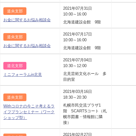
2021年07月31日
道央支部
10:00～16:00
お金に関するお悩み相談会
北海道建設会館 9階
2021年07月17日
道央支部
10:00～16:00
お金に関するお悩み相談会
北海道建設会館 9階
2021年07月04日
道北支部
10:30～12:00
北見芸術文化ホール 多
ミニフォーラムin北見
目的室
2021年03月16日
道央支部
18:30～20:30
札幌市民交流プラザ1
Withコロナの今こそ考えるラ
階 SCARTSコート（札
イフプランセミナー（ワーク
幌市図書・情報館に隣
ショップ型）
接）
2021年02月27日