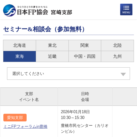
セミナー&相談会（参加無料）
北海道
東北
関東
北陸
東海
近畿
中国・四国
九州
選択してください
支部
日時
イベント名
会場
2026年01月18日
愛知支部
10:30～15:30
豊橋市民センター（カリオ
ミニFPフォーラムin豊橋
ンビル）