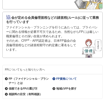
協
会が定める会員倫理規程などの諸規程(ルール)に従って業務
を行っています
ファイナンシャル・プランニングを行うにあたっては、プライバシ
ーに関わる情報が必要不可欠であるため、当然ながらFPには厳しい
職業倫理とその深い自覚が求められます。
®
そのため、CFP
・AFP認定者は、日本FP協会の会
員倫理規程などの諸規程順守の約定書に署名をして
います。
FPについてもっと知りたい方へ
FP（ファイナンシャル・
プラン
FP資格について
ナー）とは
信頼できるFPの選び方
地域のFPを探す
相談料の目安（有料相談）