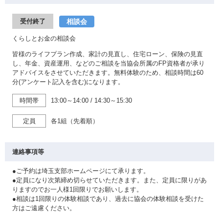
相談会
受付終了
くらしとお金の相談会
皆様のライフプラン作成、家計の見直し、住宅ローン、保険の見直
し、年金、資産運用、などのご相談を当協会所属のFP資格者が承り
アドバイスをさせていただきます。無料体験のため、相談時間は60
分(アンケート記入を含む)になります。
時間帯
13:00～14:00
/
14:30～15:30
定員
各1組（先着順）
連絡事項等
●ご予約は埼玉支部ホームページにて承ります。
●定員になり次第締め切らせていただきます。また、定員に限りがあ
りますのでお一人様1回限りでお願いします。
●相談は1回限りの体験相談であり、過去に協会の体験相談を受けた
方はご遠慮ください。