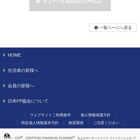
セミナー&相談会のお申込み
一覧ページへ戻る
HOME
生活者の皆様へ
会員の皆様へ
日本FP協会について
ウェブサイトご利用条件
個人情報保護方針
特定個人情報基本方針
推奨環境
ご注意ください
®
®
、CFP
、CERTIFIED FINANCIAL PLANNER
、およびサーティファイド ファイナンシャル プ