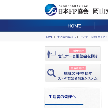
HOME
生活者の皆様へ
セミナー&相談会 | セ