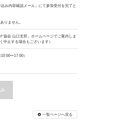
申込み内容確認メール」にて参加受付を完了と
切ありません。
Ｐ協会 山口支部」ホームページでご案内しま
く中止する場合もございます）
00〜17:00）
込み
一覧ページへ戻る