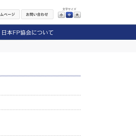
文字サイズ
小
中
大