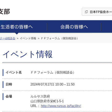
ミナー&相談会
イベント情報
ＦＰフォーラム（個別相談会）
イベント情報
イベント名
ＦＰフォーラム（個別相談会）
日時
2024年07月27日 10:00～11:50
会場
ルルサス防府
山口県防府市栄町1-5-1
URL：
http://www.rursus.jp/facility/