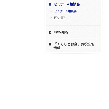
セミナー&相談会
セミナー&相談会
®
FPの日
FPを知る
「くらしとお金」お役立ち
情報