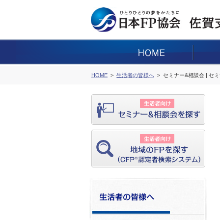
HOME
生活者の皆様へ
セミナー&相談会 | セ