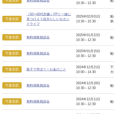
千葉支部
無料体験相談会
船
10:30～12:30
（50〜60代対象）FPと一緒に
2025年02月01日
船
千葉支部
見つけよう自分らしいセカン
13:30～15:30
第
ドライフ
2025年01月22日
千葉支部
無料体験相談会
船
10:30～12:30
2025年01月15日
千葉支部
無料体験相談会
船
10:30～12:30
2024年12月21日
千
千葉支部
親子で学ぼう！お金のこと
10:00～14:30
大
2024年12月18日
千葉支部
無料体験相談会
船
10:30～12:30
2024年12月11日
千葉支部
無料体験相談会
船
10:30～12:30