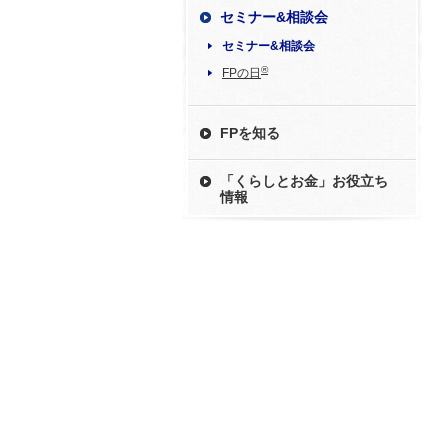
セミナー&相談会
セミナー&相談会
®
FPの日
FPを知る
「くらしとお金」お役立ち
情報