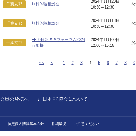
2024年11月20日
千葉支部
無料体験相談会
船
10:30～12:30
2024年11月13日
千葉支部
無料体験相談会
船
10:30～12:30
FPの日® ＦＰフォーラム2024
2024年11月09日
千葉支部
船
in 船橋
12:00～16:15
<<
<
1
2
3
4
5
6
7
8
9
会員の皆様へ
日本FP協会について
特定個人情報基本方針
推奨環境
ご注意ください